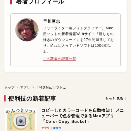
著者プロフィール
早川厚志
フリーライター兼フォトグラファー。Mac
用ソフトの新着情報Webサイト「新しもの
好きのダウンロード」を27年間運営してお
り、Macに入っているソフトは1000本以
上。
この著者の記事一覧
トップ
アプリ
【特選Macソフト】写真や漫画を快適に閲覧しよう
便利技の新着記事
もっと見る
コピーしたカラーコードを自動検知！ メニ
ューバーで色を管理できるMacアプリ
「Color Copy Bucket」
アプリ
便利技