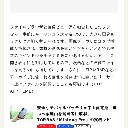
ファイルブラウザと画像ビューアを融合したこのソフト
なら、事前にキャッシュを読み込むので、大きな画像も
サクサクと切り替えられます。画像ブラウザにはタブ機
能が搭載され、数枚の画像を開いておきたいときでも複
数のウインドウを用意する必要がありません。また、見
開き表示にも対応しているので、漫画などの画像ファイ
ルを見るのにも適しています。さらに、ZIPやRARなどの
アーカイブに含まれる画像を展開せずに開いたり、サー
バ上のファイルを閲覧することも可能です（FTP、
AFP、SMB）。
安全なモバイルバッテリ＝半固体電池。選
ぶべき理由を開発者に取材。
TORRAS「MiniMag Pro」の実機レビュ
ーも
アクセサリ
レポート
タイアップ