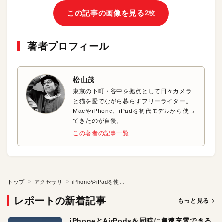
この記事の画像を見る
2枚
著者プロフィール
松山茂
東京の下町・谷中を拠点として日々カメラ
と猫を愛でながら暮らすフリーライター。
MacやiPhone、iPadを初代モデルから使っ
てきたのが自慢。
この著者の記事一覧
トップ
アクセサリ
iPhoneやiPadを使って簡単マルチディスプレイ
レポートの新着記事
もっと見る
iPhoneとAirPodsを同時に急速充電できる