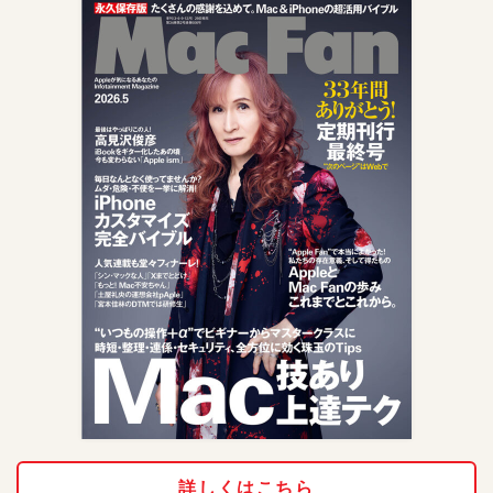
詳しくはこちら