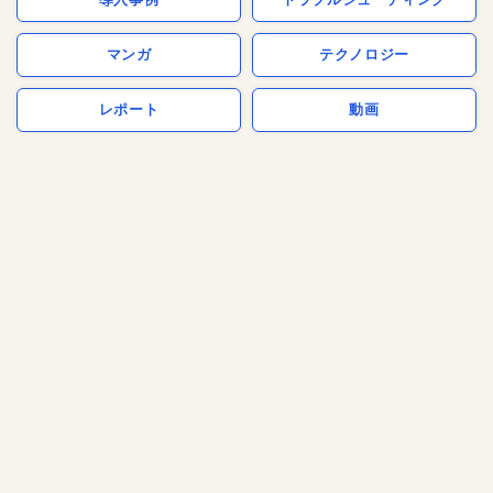
マンガ
テクノロジー
レポート
動画