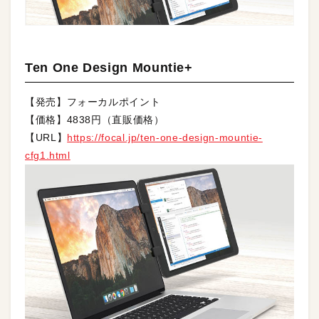
Ten One Design Mountie+
【発売】フォーカルポイント
【価格】4838円（直販価格）
【URL】
https://focal.jp/ten-one-design-mountie-
cfg1.html