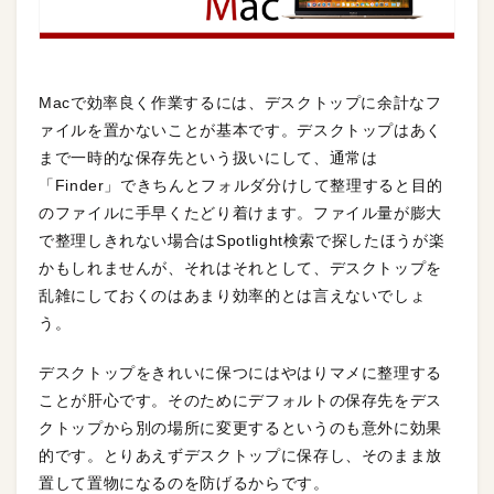
Macで効率良く作業するには、デスクトップに余計なフ
ァイルを置かないことが基本です。デスクトップはあく
まで一時的な保存先という扱いにして、通常は
「Finder」できちんとフォルダ分けして整理すると目的
のファイルに手早くたどり着けます。ファイル量が膨大
で整理しきれない場合はSpotlight検索で探したほうが楽
かもしれませんが、それはそれとして、デスクトップを
乱雑にしておくのはあまり効率的とは言えないでしょ
う。
デスクトップをきれいに保つにはやはりマメに整理する
ことが肝心です。そのためにデフォルトの保存先をデス
クトップから別の場所に変更するというのも意外に効果
的です。とりあえずデスクトップに保存し、そのまま放
置して置物になるのを防げるからです。