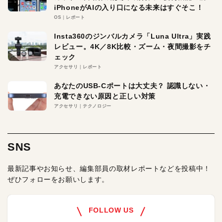
iPhoneがAIの入り口になる未来はすぐそこ！
OS
レポート
Insta360のジンバルカメラ「Luna Ultra」実践
レビュー。4K／8K比較・ズーム・夜間撮影をチ
ェック
アクセサリ
レポート
あなたのUSB-Cポートは大丈夫？ 認識しない・
充電できない原因と正しい対策
アクセサリ
テクノロジー
SNS
最新記事やお知らせ、編集部員の取材レポートなどを投稿中！
ぜひフォローをお願いします。
FOLLOW US