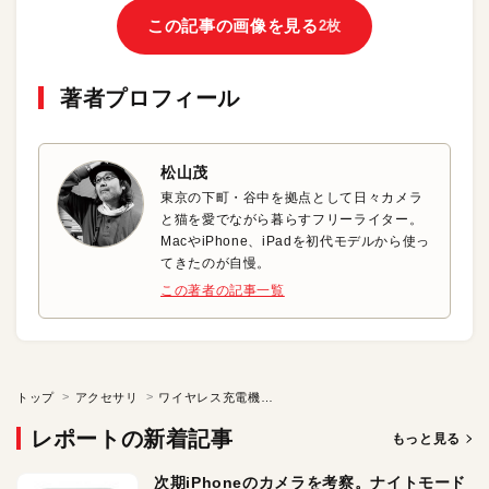
この記事の画像を見る
2枚
著者プロフィール
松山茂
東京の下町・谷中を拠点として日々カメラ
と猫を愛でながら暮らすフリーライター。
MacやiPhone、iPadを初代モデルから使っ
てきたのが自慢。
この著者の記事一覧
トップ
アクセサリ
ワイヤレス充電機能付きのLEDライトスタンド登場！
レポートの新着記事
もっと見る
次期iPhoneのカメラを考察。ナイトモード