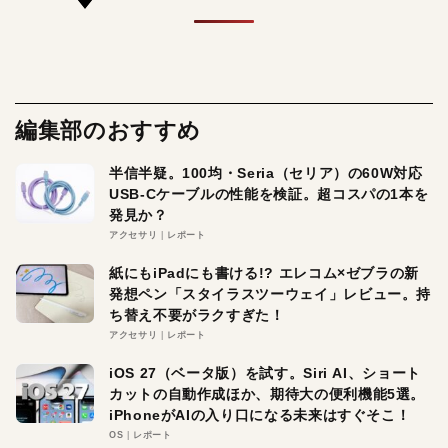
編集部のおすすめ
半信半疑。100均・Seria（セリア）の60W対応
USB-Cケーブルの性能を検証。超コスパの1本を
発見か？
アクセサリ
レポート
紙にもiPadにも書ける!? エレコム×ゼブラの新
発想ペン「スタイラスツーウェイ」レビュー。持
ち替え不要がラクすぎた！
アクセサリ
レポート
iOS 27（ベータ版）を試す。Siri AI、ショート
カットの自動作成ほか、期待大の便利機能5選。
iPhoneがAIの入り口になる未来はすぐそこ！
OS
レポート