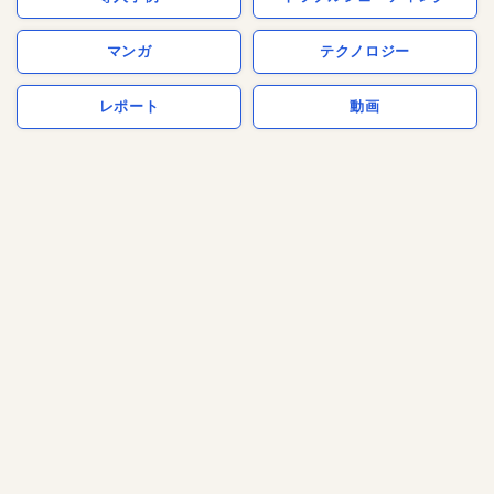
マンガ
テクノロジー
レポート
動画