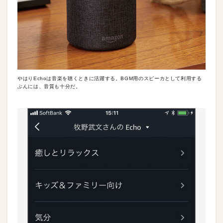
やはりEchoは音楽を聴くときに活躍する。BGM用のスピーカとして利用する
ぶんには、音質も十分だ。