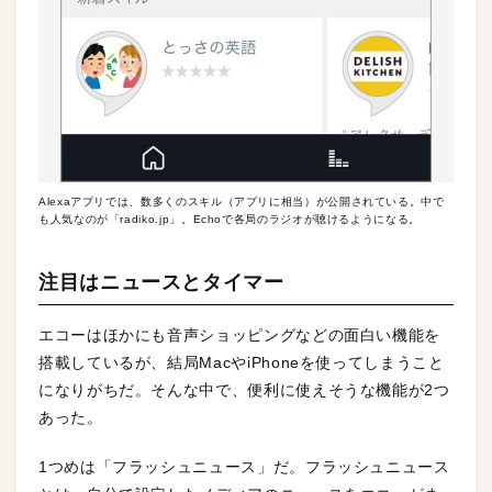
Alexaアプリでは、数多くのスキル（アプリに相当）が公開されている。中で
も人気なのが「radiko.jp」。Echoで各局のラジオが聴けるようになる。
注目はニュースとタイマー
エコーはほかにも音声ショッピングなどの面白い機能を
搭載しているが、結局MacやiPhoneを使ってしまうこと
になりがちだ。そんな中で、便利に使えそうな機能が2つ
あった。
1つめは「フラッシュニュース」だ。フラッシュニュース