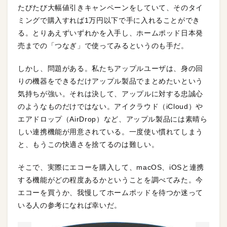
たびたび大幅値引きキャンペーンをしていて、そのタイ
ミングで購入すれば1万円以下で手に入れることができ
る。とりあえずいずれかを入手し、ホームポッド日本発
売までの「つなぎ」で使ってみるというのも手だ。
しかし、問題がある。私たちアップルユーザは、身の回
りの機器をできるだけアップル製品でまとめたいという
気持ちが強い。それは決して、アップルに対する忠誠心
のようなものだけではない。アイクラウド（iCloud）や
エアドロップ（AirDrop）など、アップル製品には素晴ら
しい連携機能が用意されている。一度使い慣れてしまう
と、もうこの快適さを捨てるのは難しい。
そこで、実際にエコーを購入して、macOS、iOSと連携
する機能がどの程度あるかということを調べてみた。今
エコーを買うか、我慢してホームポッドを待つか迷って
いる人の参考になれば幸いだ。