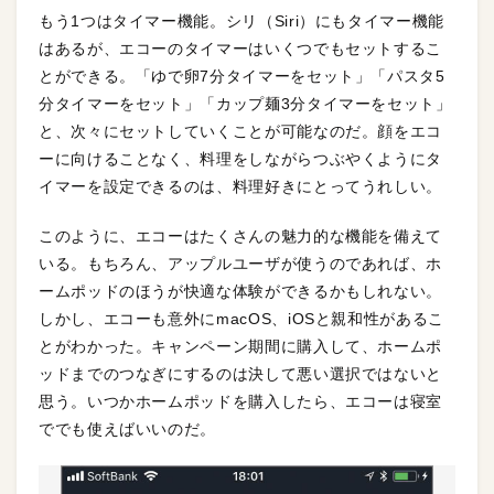
もう1つはタイマー機能。シリ（Siri）にもタイマー機能
はあるが、エコーのタイマーはいくつでもセットするこ
とができる。「ゆで卵7分タイマーをセット」「パスタ5
分タイマーをセット」「カップ麺3分タイマーをセット」
と、次々にセットしていくことが可能なのだ。顔をエコ
ーに向けることなく、料理をしながらつぶやくようにタ
イマーを設定できるのは、料理好きにとってうれしい。
このように、エコーはたくさんの魅力的な機能を備えて
いる。もちろん、アップルユーザが使うのであれば、ホ
ームポッドのほうが快適な体験ができるかもしれない。
しかし、エコーも意外にmacOS、iOSと親和性があるこ
とがわかった。キャンペーン期間に購入して、ホームポ
ッドまでのつなぎにするのは決して悪い選択ではないと
思う。いつかホームポッドを購入したら、エコーは寝室
ででも使えばいいのだ。