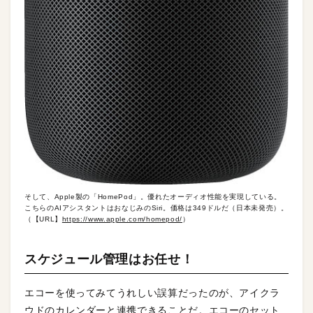
そして、Apple製の「HomePod」。優れたオーディオ性能を実現している。
こちらのAIアシスタントはおなじみのSiri。価格は349ドルだ（日本未発売）。
（【URL】
https://www.apple.com/homepod/
）
スケジュール管理はお任せ！
エコーを使ってみてうれしい誤算だったのが、アイクラ
ウドのカレンダーと連携できることだ。エコーのセット