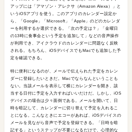
アップには「アマゾン・アレクサ（Amazon Alexa）」と
いうiOSアプリを使う。このアプリのカレンダー設定か
ら、「Google」「Microsoft」「Apple」のどのカレンダ
ーを利用するか選択できる。「次の予定は？」「金曜日
の13時に食事会という予定を追加して」などの音声操作
が利用でき、アイクラウドのカレンダーに問題なく反映
される。もちろん、iOSデバイスでもMacでも追加した予
定を確認できる。
特に便利になるのが、メールで伝えられた予定をカレン
ダーに登録したいときだ。Macでならなんということも
ない。当該メールを表示して横にカレンダーを開き、該
当する日付に予定を入力すればいいだけだ。しかし、iOS
デバイスの場合は少々面倒である。メールを開いて、日
時を暗記して、カレンダーに切り替えて予定を入れるこ
とになる。こんなときにエコーがあれば、iOSデバイスの
メールを見ながら音声で予定を登録できる。「日時を暗
記する」というステップが不要になるだけで、心理的な