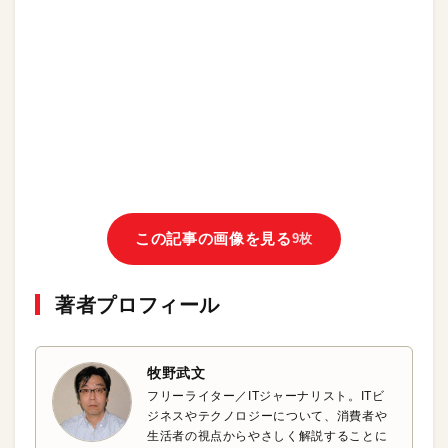
この記事の画像を見る
9枚
著者プロフィール
牧野武文
フリーライター／ITジャーナリスト。ITビ
ジネスやテクノロジーについて、消費者や
生活者の視点からやさしく解説することに