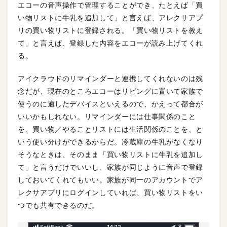
エコーの音声操作で管理することができ、たとえば「買
い物リストに牛乳を追加して」と言えば、アレクサアプ
リの買い物リストに登録される。「買い物リストを教え
て」と言えば、登録した内容をエコーが読み上げてくれ
る。
アイクラウドのリマインダーと連携してくれないのは残
念だが、現在のところエコーはリビングに置いて家族で
使うのに適したデバイスといえるので、かえって都合が
いいかもしれない。リマインダーには仕事関係のこと
を、買い物／やることリストには生活関係のことを、と
いう使い分けができるからだ。冷蔵庫の牛乳がなくなり
そうなときは、そのまま「買い物リストに牛乳を追加し
て」と言うだけでいいし、家族が同じように音声で登録
しておいてくれてもいい。家族が同一のアカウントでア
レクサアプリにログインしていれば、買い物リストをい
つでも共有できるのだ。