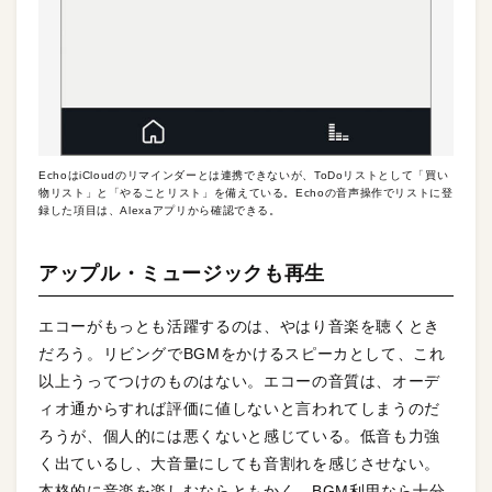
EchoはiCloudのリマインダーとは連携できないが、ToDoリストとして「買い
物リスト」と「やることリスト」を備えている。Echoの音声操作でリストに登
録した項目は、Alexaアプリから確認できる。
アップル・ミュージックも再生
エコーがもっとも活躍するのは、やはり音楽を聴くとき
だろう。リビングでBGMをかけるスピーカとして、これ
以上うってつけのものはない。エコーの音質は、オーデ
ィオ通からすれば評価に値しないと言われてしまうのだ
ろうが、個人的には悪くないと感じている。低音も力強
く出ているし、大音量にしても音割れを感じさせない。
本格的に音楽を楽しむならともかく、BGM利用なら十分