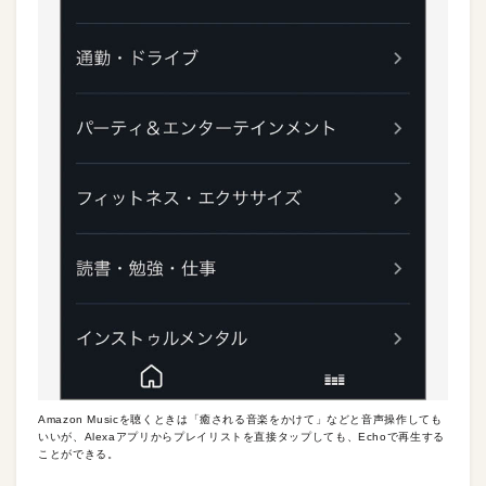
Amazon Musicを聴くときは「癒される音楽をかけて」などと音声操作しても
いいが、Alexaアプリからプレイリストを直接タップしても、Echoで再生する
ことができる。