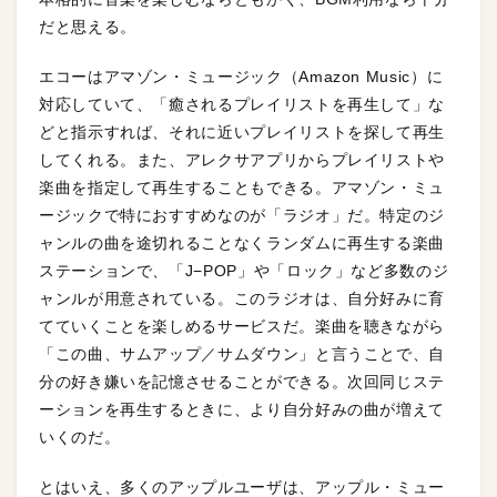
だと思える。
エコーはアマゾン・ミュージック（Amazon Music）に
対応していて、「癒されるプレイリストを再生して」な
どと指示すれば、それに近いプレイリストを探して再生
してくれる。また、アレクサアプリからプレイリストや
楽曲を指定して再生することもできる。アマゾン・ミュ
ージックで特におすすめなのが「ラジオ」だ。特定のジ
ャンルの曲を途切れることなくランダムに再生する楽曲
ステーションで、「J−POP」や「ロック」など多数のジ
ャンルが用意されている。このラジオは、自分好みに育
てていくことを楽しめるサービスだ。楽曲を聴きながら
「この曲、サムアップ／サムダウン」と言うことで、自
分の好き嫌いを記憶させることができる。次回同じステ
ーションを再生するときに、より自分好みの曲が増えて
いくのだ。
とはいえ、多くのアップルユーザは、アップル・ミュー