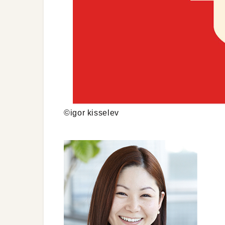
©igor kisselev