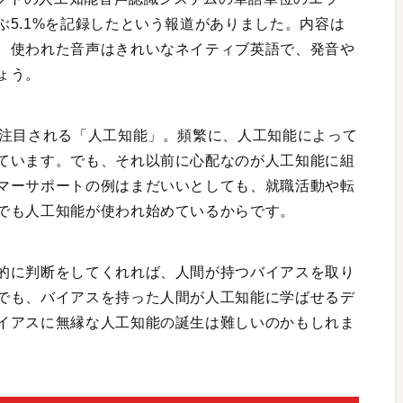
5.1%を記録したという報道がありました。内容は
、使われた音声はきれいなネイティブ英語で、発音や
ょう。
も注目される「人工知能」。頻繁に、人工知能によって
ています。でも、それ以前に心配なのが人工知能に組
マーサポートの例はまだいいとしても、就職活動や転
でも人工知能が使われ始めているからです。
的に判断をしてくれれば、人間が持つバイアスを取り
でも、バイアスを持った人間が人工知能に学ばせるデ
イアスに無縁な人工知能の誕生は難しいのかもしれま