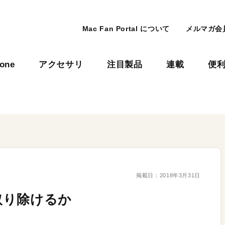
Mac Fan Portal について
メルマガ会
hone
アクセサリ
注目製品
連載
便
掲載日：
2018年3月31日
取り除けるか