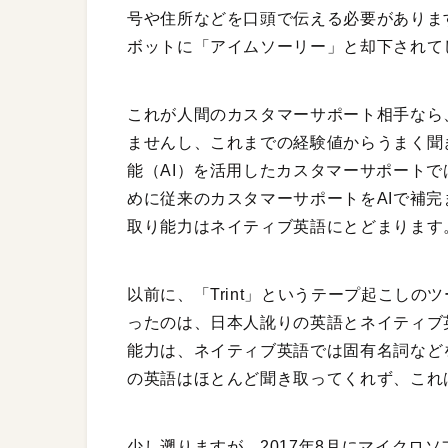
号や住所などを口頭で伝える必要がありま
ボットに「アイムソーリー」と却下されて
これが人間のカスタマーサポート相手なら
ませんし、これまでの経験値からうまく聞
能（AI）を活用したカスタマーサポート
めに従来のカスタマーサポートをAIで補
取り能力はネイティブ英語にとどまります
以前に、「Trint」というテープ起こしの
ったのは、日本人訛りの英語とネイティブ英
能力は、ネイティブ英語では固有名詞など
の英語はほとんど聞き取ってくれず、これ
少し遡りますが、2017年8月にマイクロ