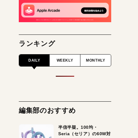
ランキング
DAILY
WEEKLY
MONTHLY
編集部のおすすめ
半信半疑。100均・
Seria（セリア）の60W対