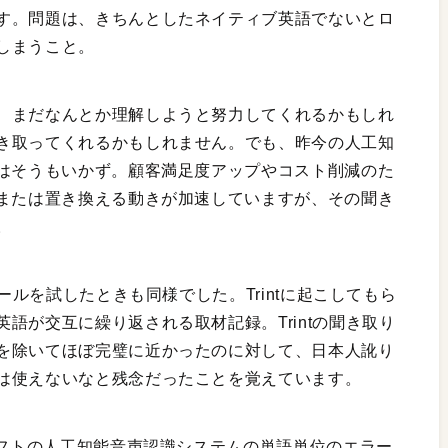
す。問題は、きちんとしたネイティブ英語でないとロ
しまうこと。
、まだなんとか理解しようと努力してくれるかもしれ
き取ってくれるかもしれません。でも、昨今の人工知
ではそうもいかず。顧客満足度アップやコスト削減のた
完または置き換える動きが加速していますが、その聞き
。
ツールを試したときも同様でした。Trintに起こしてもら
語が交互に繰り返される取材記録。Trintの聞き取り
を除いてほぼ完璧に近かったのに対して、日本人訛り
は使えないなと残念だったことを覚えています。
ソフトの人工知能音声認識システムの単語単位のエラー