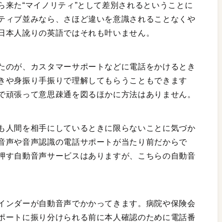
ら来た“マイノリティ”として差別されるということに
ティブ並みなら、さほど違いを意識されることなくや
日本人訛りの英語ではそれも叶いません。
たのが、カスタマーサポートなどに電話をかけるとき
きや身振り手振りで理解してもらうこともできます
で頑張って意思疎通を図るほかに方法はありません。
も人間を相手にしているときに限らないことに気づか
音声や音声認識の電話サポートが当たり前だからで
押す自動音声サービスはありますが、こちらの自動音
インダーが自動音声でかかってきます。病院や保険会
ポートに振り分けられる前に本人確認のために電話番