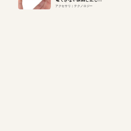
対策
アクセサリ
テクノロジー