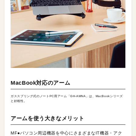
MacBook対応のアーム
ガススプリング式のノートPC用アーム「GH-AMNA」は、MacBookシリーズ
と好相性。
アームを使う大きなメリット
MF●パソコン周辺機器を中心にさまざまなIT機器・アク