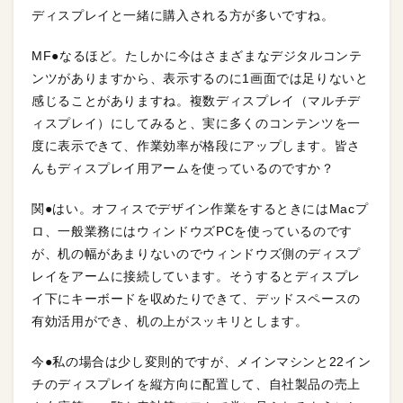
ディスプレイと一緒に購入される方が多いですね。
MF●なるほど。たしかに今はさまざまなデジタルコンテ
ンツがありますから、表示するのに1画面では足りないと
感じることがありますね。複数ディスプレイ（マルチデ
ィスプレイ）にしてみると、実に多くのコンテンツを一
度に表示できて、作業効率が格段にアップします。皆さ
んもディスプレイ用アームを使っているのですか？
関●はい。オフィスでデザイン作業をするときにはMacプ
ロ、一般業務にはウィンドウズPCを使っているのです
が、机の幅があまりないのでウィンドウズ側のディスプ
レイをアームに接続しています。そうするとディスプレ
イ下にキーボードを収めたりできて、デッドスペースの
有効活用ができ、机の上がスッキリとします。
今●私の場合は少し変則的ですが、メインマシンと22イン
チのディスプレイを縦方向に配置して、自社製品の売上