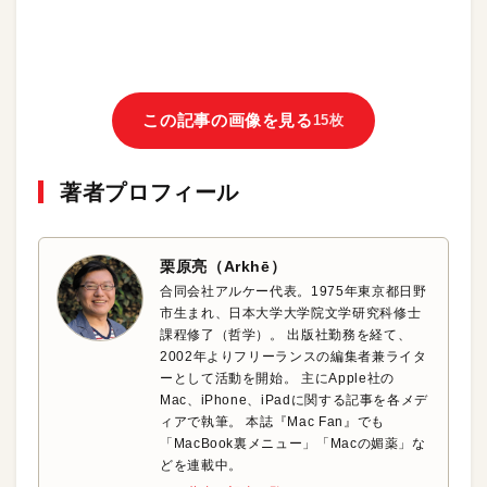
この記事の画像を見る
15枚
著者プロフィール
栗原亮（Arkhē）
合同会社アルケー代表。1975年東京都日野
市生まれ、日本大学大学院文学研究科修士
課程修了（哲学）。 出版社勤務を経て、
2002年よりフリーランスの編集者兼ライタ
ーとして活動を開始。 主にApple社の
Mac、iPhone、iPadに関する記事を各メデ
ィアで執筆。 本誌『Mac Fan』でも
「MacBook裏メニュー」「Macの媚薬」な
どを連載中。