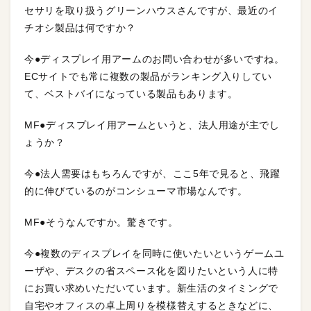
セサリを取り扱うグリーンハウスさんですが、最近のイ
チオシ製品は何ですか？
今●ディスプレイ用アームのお問い合わせが多いですね。
ECサイトでも常に複数の製品がランキング入りしてい
て、ベストバイになっている製品もあります。
MF●ディスプレイ用アームというと、法人用途が主でし
ょうか？
今●法人需要はもちろんですが、ここ5年で見ると、飛躍
的に伸びているのがコンシューマ市場なんです。
MF●そうなんですか。驚きです。
今●複数のディスプレイを同時に使いたいというゲームユ
ーザや、デスクの省スペース化を図りたいという人に特
にお買い求めいただいています。新生活のタイミングで
自宅やオフィスの卓上周りを模様替えするときなどに、