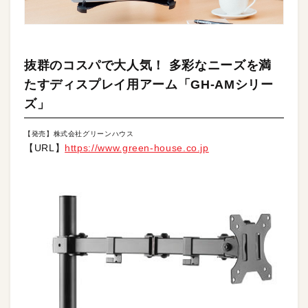
抜群のコスパで大人気！ 多彩なニーズを満
たすディスプレイ用アーム「GH-AMシリー
ズ」
【発売】株式会社グリーンハウス
【URL】
https://www.green-house.co.jp