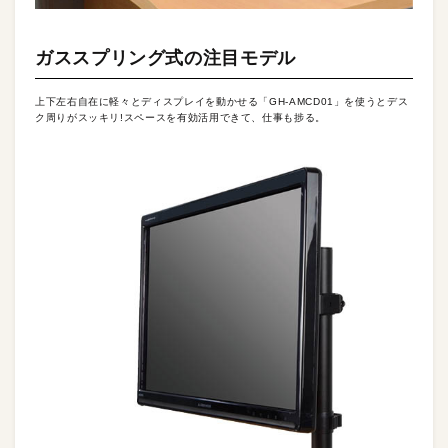
ガススプリング式の注目モデル
上下左右自在に軽々とディスプレイを動かせる「GH-AMCD01」を使うとデス
ク周りがスッキリ!スペースを有効活用できて、仕事も捗る。