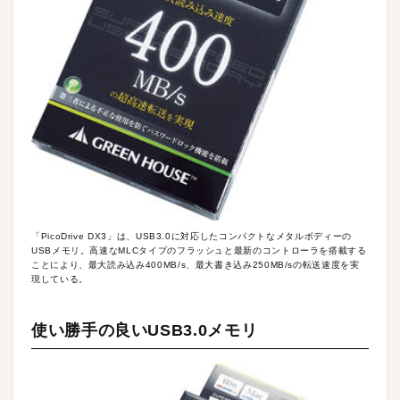
「PicoDrive DX3」は、USB3.0に対応したコンパクトなメタルボディーの
USBメモリ。高速なMLCタイプのフラッシュと最新のコントローラを搭載する
ことにより、最大読み込み400MB/s、最大書き込み250MB/sの転送速度を実
現している。
使い勝手の良いUSB3.0メモリ