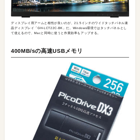
ディスプレイ用アームと相性が良いのが、21.5インチのワイドタッチパネル液
晶ディスプレイ「GH-LCT22C-BK」だ。Windows環境ではタッチパネルとし
て使えるので、Macと同時に使うと作業効率もアップする。
400MB/sの高速USBメモリ