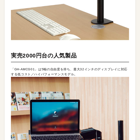
実売2000円台の人気製品
「GH-AMCG01」は5軸の自由度を持ち、最大32インチのディスプレイに対応
する低コスト／ハイパフォーマンスモデル。