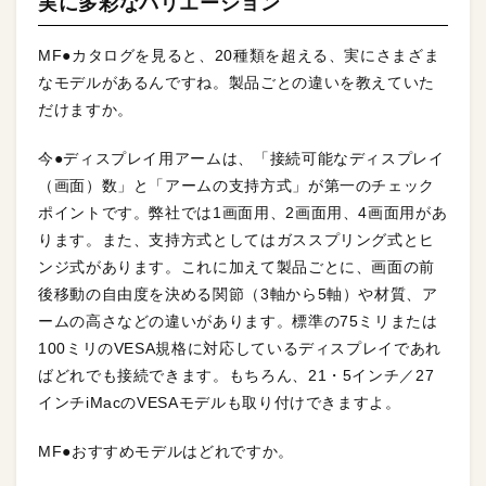
実に多彩なバリエーション
MF●カタログを見ると、20種類を超える、実にさまざま
なモデルがあるんですね。製品ごとの違いを教えていた
だけますか。
今●ディスプレイ用アームは、「接続可能なディスプレイ
（画面）数」と「アームの支持方式」が第一のチェック
ポイントです。弊社では1画面用、2画面用、4画面用があ
ります。また、支持方式としてはガススプリング式とヒ
ンジ式があります。これに加えて製品ごとに、画面の前
後移動の自由度を決める関節（3軸から5軸）や材質、ア
ームの高さなどの違いがあります。標準の75ミリまたは
100ミリのVESA規格に対応しているディスプレイであれ
ばどれでも接続できます。もちろん、21・5インチ／27
インチiMacのVESAモデルも取り付けできますよ。
MF●おすすめモデルはどれですか。