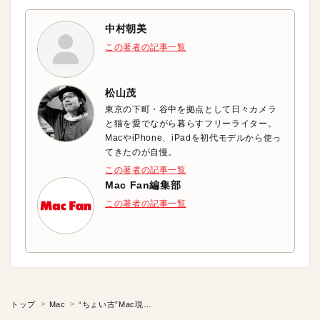
中村朝美
この著者の記事一覧
松山茂
東京の下町・谷中を拠点として日々カメラ
と猫を愛でながら暮らすフリーライター。
MacやiPhone、iPadを初代モデルから使っ
てきたのが自慢。
この著者の記事一覧
Mac Fan編集部
この著者の記事一覧
トップ
Mac
“ちょい古”Mac現役続投計画