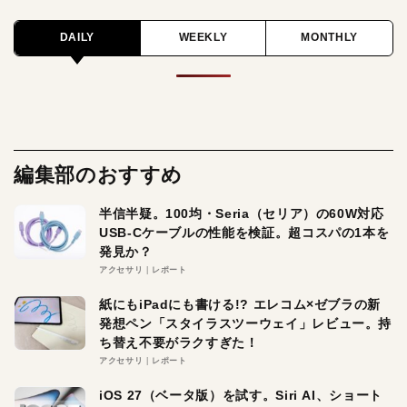
DAILY
WEEKLY
MONTHLY
編集部のおすすめ
半信半疑。100均・Seria（セリア）の60W対応
USB-Cケーブルの性能を検証。超コスパの1本を
発見か？
アクセサリ
レポート
紙にもiPadにも書ける!? エレコム×ゼブラの新
発想ペン「スタイラスツーウェイ」レビュー。持
ち替え不要がラクすぎた！
アクセサリ
レポート
iOS 27（ベータ版）を試す。Siri AI、ショート