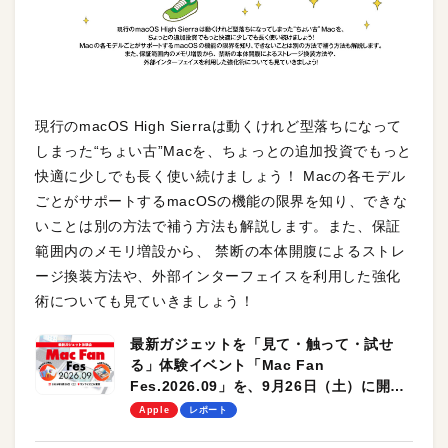
現行のmacOS High Sierraは動くけれど型落ちになって
しまった“ちょい古”Macを、ちょっとの追加投資でもっと
快適に少しでも長く使い続けましょう！ Macの各モデル
ごとがサポートするmacOSの機能の限界を知り、できな
いことは別の方法で補う方法も解説します。また、保証
範囲内のメモリ増設から、 禁断の本体開腹によるストレ
ージ換装方法や、外部インターフェイスを利用した強化
術についても見ていきましょう！
最新ガジェットを「見て・触って・試せ
る」体験イベント「Mac Fan
Fes.2026.09」を、9月26日（土）に開催
します！
Apple
レポート