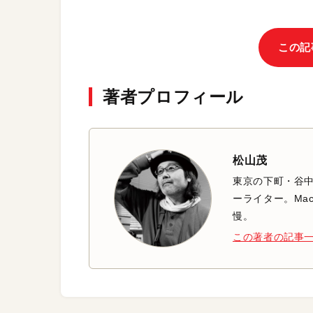
この記
著者プロフィール
松山茂
東京の下町・谷
ーライター。Mac
慢。
この著者の記事