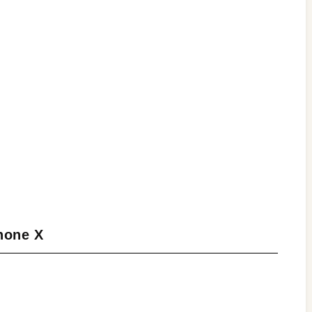
hone X