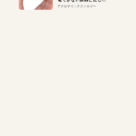
対策
アクセサリ
テクノロジー