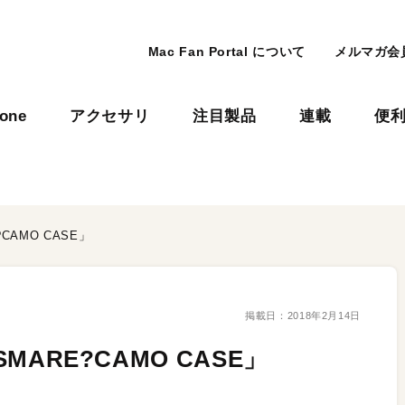
Mac Fan Portal について
メルマガ会
hone
アクセサリ
注目製品
連載
便
CAMO CASE」
掲載日：
2018年2月14日
MARE?CAMO CASE」