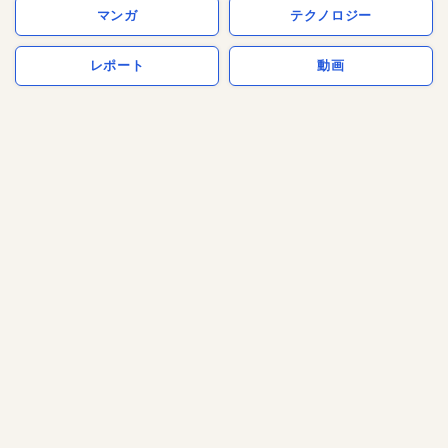
マンガ
テクノロジー
レポート
動画