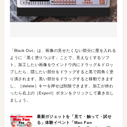
「Black Out」は、画像の見せたくない部分に墨を入れる
ように「黒く塗りつぶす」ことで、見えなくするソフ
ト。加工したい画像をウインドウ内にドラッグ＆ドロッ
プしたら、隠したい部分をドラッグすると黒で四角く塗
り潰されます。黒い部分をドラッグすると移動できます
し、［delete］キーを押せば削除できます。加工が終わ
ったら右上の［Export］ボタンをクリックして書き出し
ましょう。
最新ガジェットを「見て・触って・試せ
る」体験イベント「Mac Fan