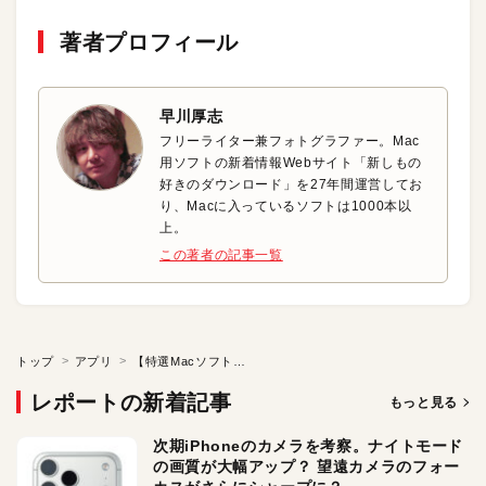
著者プロフィール
早川厚志
フリーライター兼フォトグラファー。Mac
用ソフトの新着情報Webサイト「新しもの
好きのダウンロード」を27年間運営してお
り、Macに入っているソフトは1000本以
上。
この著者の記事一覧
トップ
アプリ
【特選Macソフト】見せたくない部分を「黒塗り」しよう
レポートの新着記事
もっと見る
次期iPhoneのカメラを考察。ナイトモード
の画質が大幅アップ？ 望遠カメラのフォー