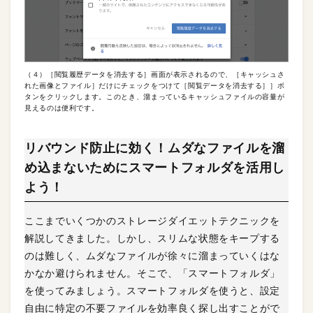
（４）［閲覧履歴データを消去する］画面が表示されるので、［キャッシュさ
れた画像とファイル］だけにチェックをつけて［閲覧データを消去する］］ボ
タンをクリックします。このとき、溜まっているキャッシュファイルの容量が
見えるのは便利です。
リバウンド防止に効く！ムダなファイルを溜
め込まないためにスマートフォルダを活用し
よう！
ここまでいくつかのストレージダイエットテクニックを
解説してきました。しかし、スリムな状態をキープする
のは難しく、ムダなファイルが徐々に溜まっていくはな
かなか避けられません。そこで、「スマートフォルダ」
を使ってみましょう。スマートフォルダを使うと、設定
自由に特定の不要ファイルを効率良く探し出すことがで