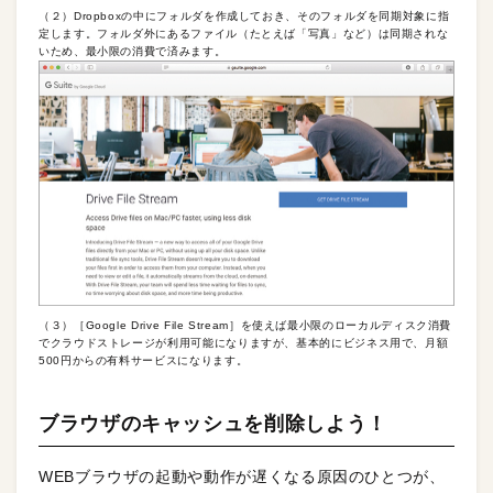
（２）Dropboxの中にフォルダを作成しておき、そのフォルダを同期対象に指
定します。フォルダ外にあるファイル（たとえば「写真」など）は同期されな
いため、最小限の消費で済みます。
（３）［Google Drive File Stream］を使えば最小限のローカルディスク消費
でクラウドストレージが利用可能になりますが、基本的にビジネス用で、月額
500円からの有料サービスになります。
ブラウザのキャッシュを削除しよう！
WEBブラウザの起動や動作が遅くなる原因のひとつが、