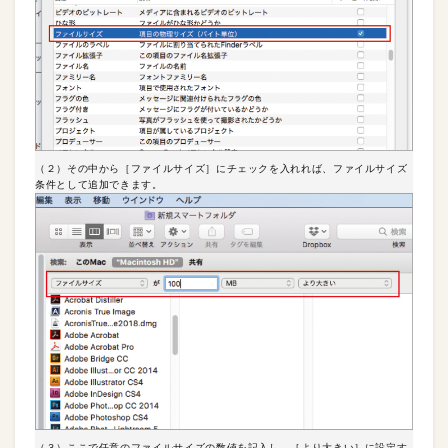
（２）その中から［ファイルサイズ］にチェックを入れれば、ファイルサイズ
条件として追加できます。
（３）ここで任意のファイルサイズの数値を記入し、［より大きい］に設定す