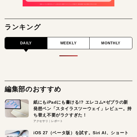
ランキング
DAILY
WEEKLY
MONTHLY
編集部のおすすめ
紙にもiPadにも書ける!? エレコム×ゼブラの新
発想ペン「スタイラスツーウェイ」レビュー。持
ち替え不要がラクすぎた！
アクセサリ
レポート
iOS 27（ベータ版）を試す。Siri AI、ショート