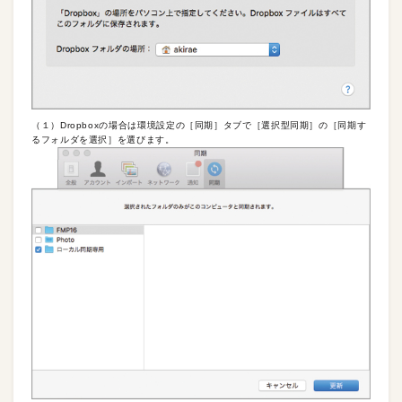
（１）Dropboxの場合は環境設定の［同期］タブで［選択型同期］の［同期す
るフォルダを選択］を選びます。