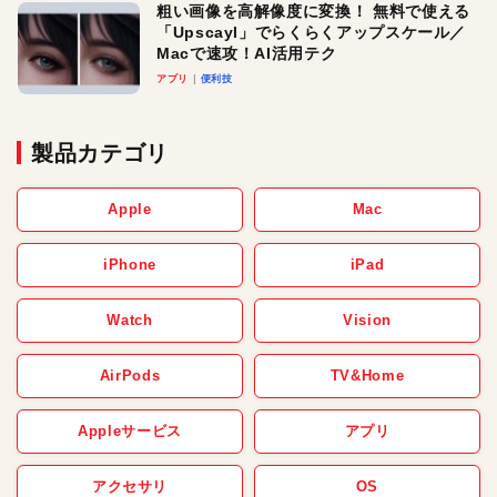
粗い画像を高解像度に変換！ 無料で使える
「Upscayl」でらくらくアップスケール／
Macで速攻！AI活用テク
アプリ
便利技
製品カテゴリ
Apple
Mac
iPhone
iPad
Watch
Vision
AirPods
TV&Home
Appleサービス
アプリ
アクセサリ
OS