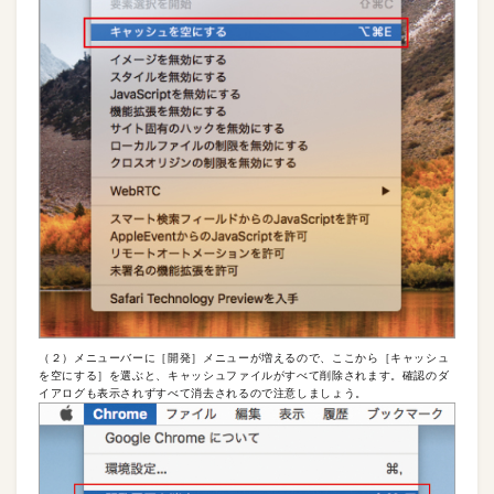
（２）メニューバーに［開発］メニューが増えるので、ここから［キャッシュ
を空にする］を選ぶと、キャッシュファイルがすべて削除されます。確認のダ
イアログも表示されずすべて消去されるので注意しましょう。