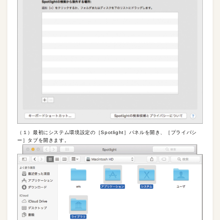
（１）最初にシステム環境設定の［Spotlight］パネルを開き、［プライバシ
ー］タブを開きます。