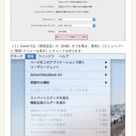
（１）Safariでは［環境設定］の［詳細］タブを開き、最初に［メニューバー
に"開発"メニューを表示］にチェックを付けます。