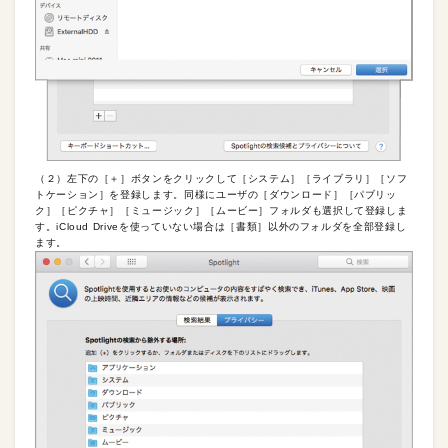
（２）左下の［＋］ボタンをクリックして［システム］［ライブラリ］［ソフ
トケーション］を登録します。同様にユーザの［ダウンロード］［パブリッ
ク］［ピクチャ］［ミュージック］［ムービー］フォルダも選択して登録しま
す。iCloud Driveを使っていない場合は［書類］以外のフォルダを全部登録し
ます。