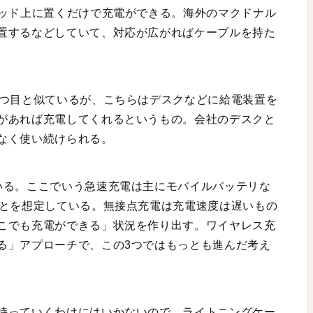
パッド上に置くだけで充電ができる。海外のマクドナル
置するなどしていて、対応が広がればケーブルを持た
2つ目と似ているが、こちらはデスクなどに給電装置を
があれば充電してくれるというもの。会社のデスクと
なく使い続けられる。
いる。ここでいう急速充電は主にモバイルバッテリな
ことを想定している。無接点充電は充電速度は遅いもの
こでも充電ができる」状況を作り出す。ワイヤレス充
る」アプローチで、この3つではもっとも進んだ考え
持っていくわけにはいかないので、ライトニングケー