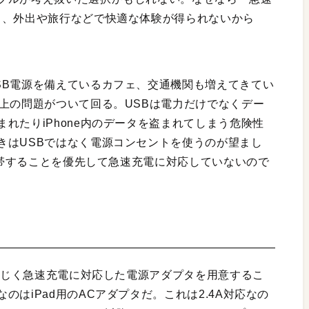
り、外出や旅行などで快適な体験が得られないから
SB電源を備えているカフェ、交通機関も増えてきてい
上の問題がついて回る。USBは電力だけでなくデー
れたりiPhone内のデータを盗まれてしまう危険性
きはUSBではなく電源コンセントを使うのが望まし
、携帯することを優先して急速充電に対応していないので
、同じく急速充電に対応した電源アダプタを用意するこ
はiPad用のACアダプタだ。これは2.4A対応なの