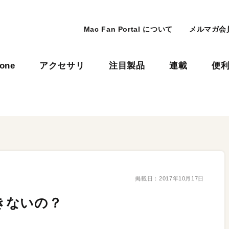
Mac Fan Portal について
メルマガ会
hone
アクセサリ
注目製品
連載
便
掲載日：
2017年10月17日
できないの？