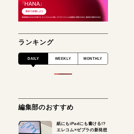
ランキング
DAILY
WEEKLY
MONTHLY
編集部のおすすめ
紙にもiPadにも書ける!?
エレコム×ゼブラの新発想