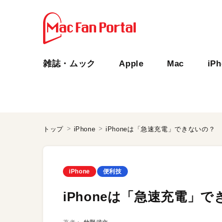
雑誌・ムック
Apple
Mac
iP
トップ
iPhone
iPhoneは「急速充電」できないの？
iPhone
便利技
iPhoneは「急速充電」