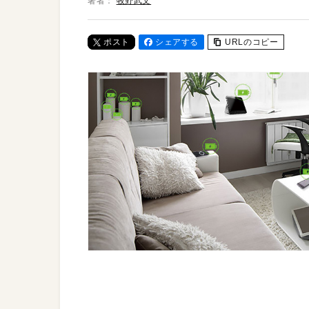
著者：
牧野武文
ポスト
シェアする
URLのコピー