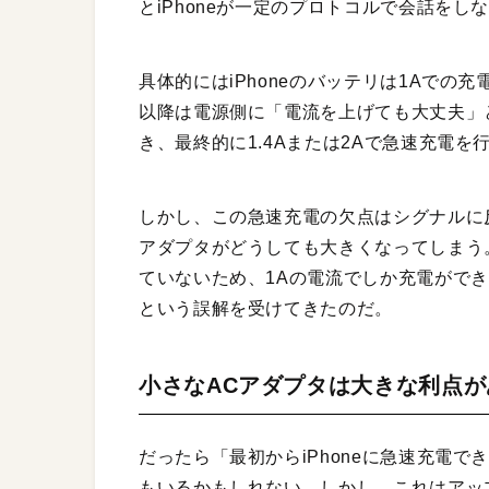
とiPhoneが一定のプロトコルで会話を
具体的にはiPhoneのバッテリは1Aでの充
以降は電源側に「電流を上げても大丈夫」
き、最終的に1.4Aまたは2Aで急速充電を
しかし、この急速充電の欠点はシグナルに
アダプタがどうしても大きくなってしまう。
ていないため、1Aの電流でしか充電ができ
という誤解を受けてきたのだ。
小さなACアダプタは大きな利点が
だったら「最初からiPhoneに急速充電
もいるかもしれない。しかし、これはアッ