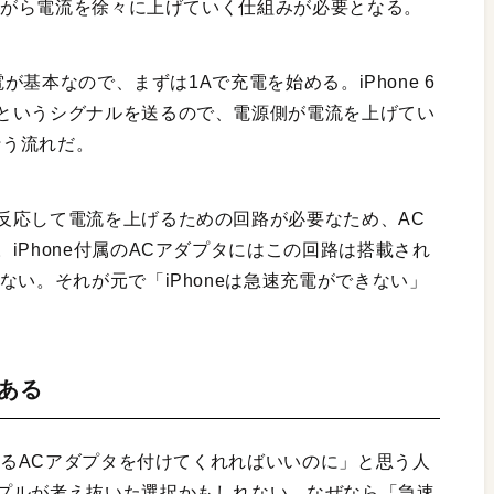
しながら電流を徐々に上げていく仕組みが必要となる。
電が基本なので、まずは1Aで充電を始める。iPhone 6
というシグナルを送るので、電源側が電流を上げてい
行う流れだ。
反応して電流を上げるための回路が必要なため、AC
iPhone付属のACアダプタにはこの回路は搭載され
ない。それが元で「iPhoneは急速充電ができない」
ある
できるACアダプタを付けてくれればいいのに」と思う人
プルが考え抜いた選択かもしれない。なぜなら「急速