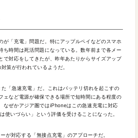
方
のが「充電」問題だ。特にアップルペイなどのスマホ
持ち時間は死活問題になっている。数年前まで各メー
とで対応をしてきたが、昨年あたりからサイズアップ
の対策が行われているようだ。
きた「急速充電」だ。これはバッテリ切れを起こすの
フェなど電源が確保できる場所で短時間にある程度の
なぜかアジア圏ではiPhoneはこの急速充電に対応
neは使いづらい」という評価を受けることになった。
メーカーが対応する「無接点充電」のアプローチだ。