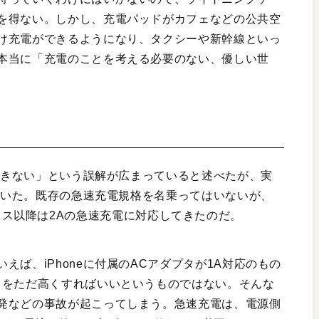
を得ない。しかし、充電パッドがカフェなどの公共空
け充電ができるようになり、タクシーや新幹線といっ
本当に「充電のことを考える必要のない、優しい世
ができない」という誤解が広まっていると述べたが、実
していた。既存の急速充電規格を名乗ってはいないが、
e 6プラス以降は2Aの急速充電に対応してきたのだ。
ば、iPhoneに付属のACアダプタが1A対応のもの
力をただ高くすればいいというものではない。そんな
発などの事故が起こってしまう。急速充電は、電源側