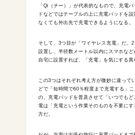
「Qi（チー）」が代表的なもので、充電
ドなどではテーブルの上に充電パッドを設
なくても外出先で充電できるようになる。
そして、3つ目が「ワイヤレス充電」だ。
設置し、半径数メートル以内にスマホなど
自宅に設置すれば、「充電」を気にする異
この3つはそれぞれ考え方が微妙に違って
どで「短時間で60％程度まで充電する」
の、充電パッドを普及させて「いつでもど
電は「充電という作業そのものを不要にす
方だ。
だが、当面は出張や旅行に充電パッドまで