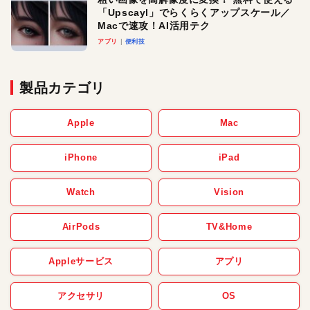
「Upscayl」でらくらくアップスケール／
Macで速攻！AI活用テク
アプリ
便利技
製品カテゴリ
Apple
Mac
iPhone
iPad
Watch
Vision
AirPods
TV&Home
Appleサービス
アプリ
アクセサリ
OS