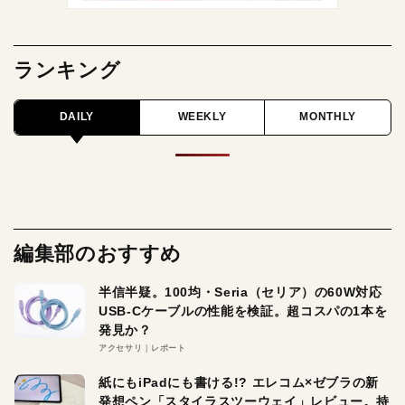
ランキング
DAILY
WEEKLY
MONTHLY
編集部のおすすめ
半信半疑。100均・Seria（セリア）の60W対応
USB-Cケーブルの性能を検証。超コスパの1本を
発見か？
アクセサリ
レポート
紙にもiPadにも書ける!? エレコム×ゼブラの新
発想ペン「スタイラスツーウェイ」レビュー。持