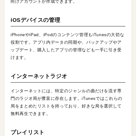
向けアカウントが作成できます。
iOSデバイスの管理
iPhoneやiPad、iPodのコンテンツ管理もiTunesの大切な
役割です。アプリ内データの同期や、バックアップやア
ップデート、購入したアプリの管理なども一手に引き受
けます。
インターネットラジオ
インターネットには、特定のジャンルの曲だけを流す専
門のラジオ局が豊富に存在します。iTunesではこれらの
局をまとめたリストを持っており、好きな局を選択して
無料再生できます。
プレイリスト