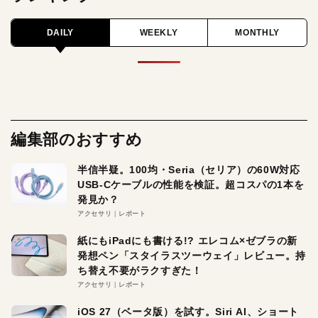
DAILY
WEEKLY
MONTHLY
編集部のおすすめ
半信半疑。100均・Seria（セリア）の60W対応
USB-Cケーブルの性能を検証。超コスパの1本を
発見か？
アクセサリ
レポート
紙にもiPadにも書ける!? エレコム×ゼブラの新
発想ペン「スタイラスツーウェイ」レビュー。持
ち替え不要がラクすぎた！
アクセサリ
レポート
iOS 27（ベータ版）を試す。Siri AI、ショート