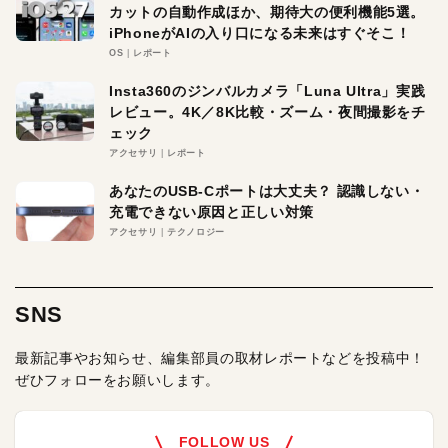
カットの自動作成ほか、期待大の便利機能5選。
iPhoneがAIの入り口になる未来はすぐそこ！
OS
レポート
Insta360のジンバルカメラ「Luna Ultra」実践
レビュー。4K／8K比較・ズーム・夜間撮影をチ
ェック
アクセサリ
レポート
あなたのUSB-Cポートは大丈夫？ 認識しない・
充電できない原因と正しい対策
アクセサリ
テクノロジー
SNS
最新記事やお知らせ、編集部員の取材レポートなどを投稿中！
ぜひフォローをお願いします。
FOLLOW US