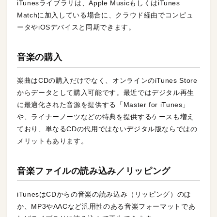
iTunesライブラリは、Apple MusicもしくはiTunes
Matchに加入している場合に、クラウド経由でコンピュ
ータやiOSデバイスと同期できます。
音楽の購入
楽曲はCDの購入だけでなく、オンラインのiTunes Store
からデータとして購入可能です。最近ではデジタル再生
に最適化された音源を提供する「Master for iTunes」
や、ライナーノーツなどの特典を提供するケースも増え
ており、単なるCDの代用ではないデジタル版ならではの
メリットもあります。
音楽ファイルの読み込み／リッピング
iTunesはCDからの音楽の読み込み（リッピング）のほ
か、MP3やAACなど汎用性のある音楽フォーマットであ