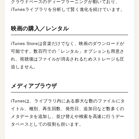
クラウドベースのディープラーニングが動いており、
iTunesライブラリを分析して賢く進化を続けています。
映画の購入／レンタル
iTunes Storeは音楽だけでなく、映画のダウンロードが
可能です。数百円での「レンタル」オプションも用意さ
れ、視聴後はファイルが消去されるためストレージも圧
迫しません。
メディアブラウザ
iTunesは、ライブラリ内にある膨大な数のファイルにタ
イトル、種別、再生回数、発売日、追加日など数多くの
メタデータを追加し、並び替えや検索を高速に行うデー
タベースとしての役割も担います。