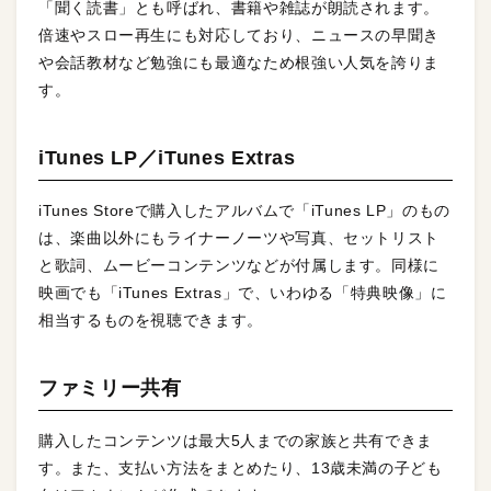
「聞く読書」とも呼ばれ、書籍や雑誌が朗読されます。
倍速やスロー再生にも対応しており、ニュースの早聞き
や会話教材など勉強にも最適なため根強い人気を誇りま
す。
iTunes LP／iTunes Extras
iTunes Storeで購入したアルバムで「iTunes LP」のもの
は、楽曲以外にもライナーノーツや写真、セットリスト
と歌詞、ムービーコンテンツなどが付属します。同様に
映画でも「iTunes Extras」で、いわゆる「特典映像」に
相当するものを視聴できます。
ファミリー共有
購入したコンテンツは最大5人までの家族と共有できま
す。また、支払い方法をまとめたり、13歳未満の子ども