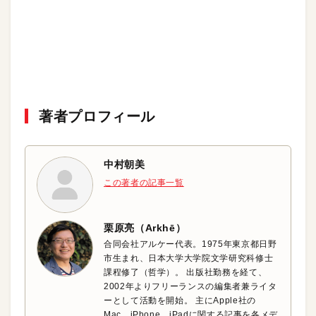
著者プロフィール
中村朝美
この著者の記事一覧
栗原亮（Arkhē）
合同会社アルケー代表。1975年東京都日野
市生まれ、日本大学大学院文学研究科修士
課程修了（哲学）。 出版社勤務を経て、
2002年よりフリーランスの編集者兼ライタ
ーとして活動を開始。 主にApple社の
Mac、iPhone、iPadに関する記事を各メデ