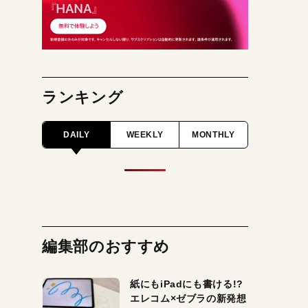
ランキング
DAILY
WEEKLY
MONTHLY
編集部のおすすめ
紙にもiPadにも書ける!?
エレコム×ゼブラの新発想