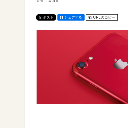
著者：
吉田雷
ポスト
シェアする
URLのコピー