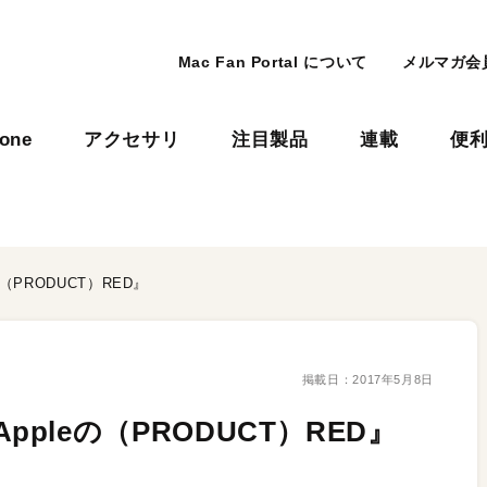
Mac Fan Portal について
メルマガ会
hone
アクセサリ
注目製品
連載
便
eの（PRODUCT）RED』
掲載日：
2017年5月8日
『Appleの（PRODUCT）RED』