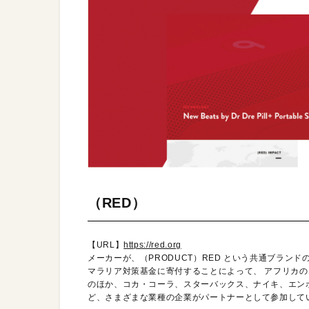
（RED）
【URL】
https://red.org
メーカーが、（PRODUCT）RED という共通ブラ
マラリア対策基金に寄付することによって、 アフリカ
のほか、コカ・コーラ、スターバックス、ナイキ、エンポ
ど、さまざまな業種の企業がパートナーとして参加して