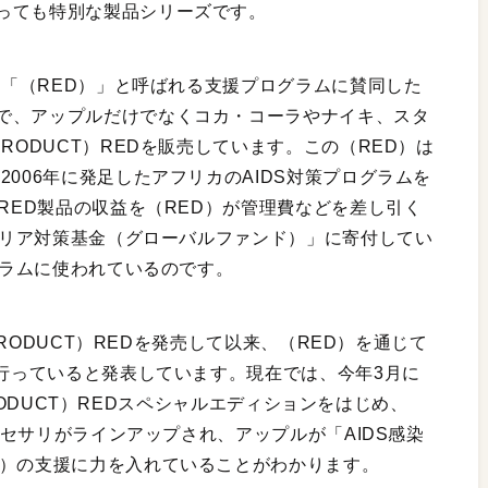
っても特別な製品シリーズです。
称は「（RED）」と呼ばれる支援プログラムに賛同した
で、アップルだけでなくコカ・コーラやナイキ、スタ
RODUCT）REDを販売しています。この（RED）は
006年に発足したアフリカのAIDS対策プログラムを
）RED製品の収益を（RED）が管理費などを差し引く
マラリア対策基金（グローバルファンド）」に寄付してい
ログラムに使われているのです。
（PRODUCT）REDを発売して以来、（RED）を通じて
を行っていると発表しています。現在では、今年3月に
（PRODUCT）REDスペシャルエディションをはじめ、
アクセサリがラインアップされ、アップルが「AIDS感染
D）の支援に力を入れていることがわかります。