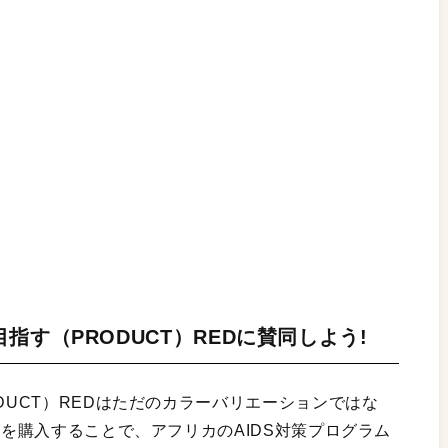
す（PRODUCT）REDに賛同しよう!
DUCT）REDはただのカラーバリエーションではな
ズを購入することで、アフリカのAIDS対策プログラム