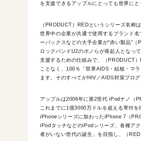
を支援できるアップルにとっても世界にと
（PRODUCT）REDというシリーズ名
世界中の企業が共通で使用するブランド名
ーバックスなどの大手企業が“赤い製品”（P
ロックバンドU2のボノらが発起人となって2
支援するための仕組みで、（PRODUCT
ことなく、100％「世界AIDS・結核・
ます。そのすべてがHIV／AIDS対策プ
アップルは2006年に第2世代 iPodナノ
これまでに1億3000万ドルを超える寄付
iPhoneシリーズに加わったiPhone 7
iPodタッチなどのiPodシリーズ、各種
者がいない世代の誕生」を目指し、（RE