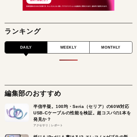
ランキング
DAILY
WEEKLY
MONTHLY
編集部のおすすめ
半信半疑。100均・Seria（セリア）の60W対応
USB-Cケーブルの性能を検証。超コスパの1本を
発見か？
アクセサリ
レポート