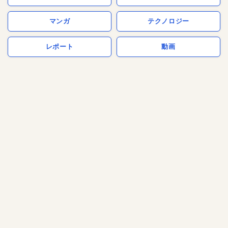
マンガ
テクノロジー
レポート
動画