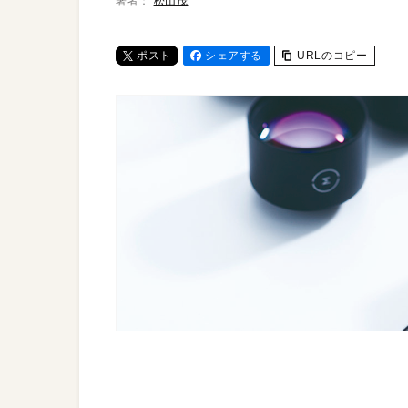
著者：
松山茂
ポスト
シェアする
URLのコピー