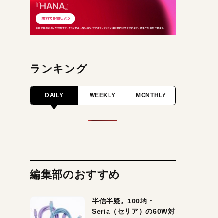
ランキング
DAILY
WEEKLY
MONTHLY
編集部のおすすめ
半信半疑。100均・
Seria（セリア）の60W対