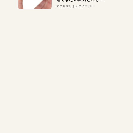
対策
アクセサリ
テクノロジー