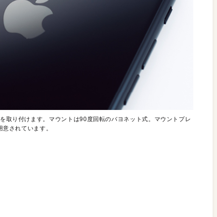
ンズを取り付けます。マウントは90度回転のバヨネット式。マウントプレ
が用意されています。