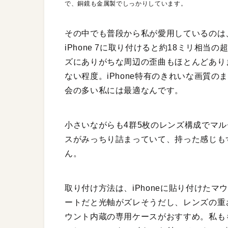
で、銅鏡も金属製でしっかりしています。
その中でも普段から私が愛用しているのは、
iPhone 7に取り付けると約18ミリ相
ズにありがちな周辺の歪曲もほとんどあり
ない程度。iPhone特有のきれいな画質
会の多い私には最適なんです。
小さいながらも4群5枚のレンズ構成でマ
スがみっちり詰まっていて、持った感じも
ん。
取り付け方法は、iPhoneに貼り付けた
ートだと光軸がズレそうだし、レンズの重
ウント内蔵の専用ケースがおすすめ。私も