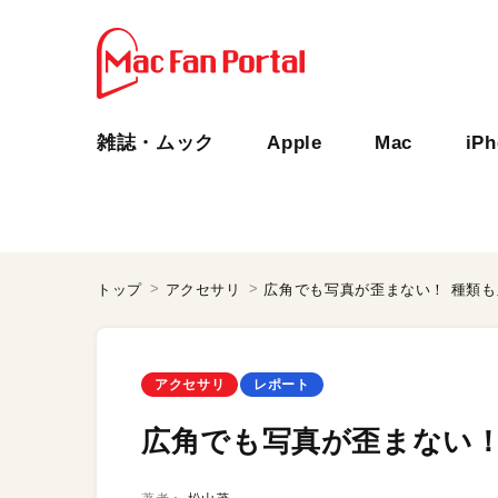
雑誌・ムック
Apple
Mac
iP
トップ
アクセサリ
広角でも写真が歪まない！ 種類も豊
アクセサリ
レポート
広角でも写真が歪まない！ 