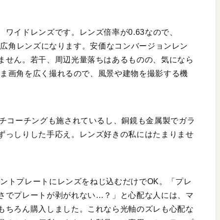
ワイドレンズです。レンズ倍率が0.63なので、
当の超広角レンズになります。安価なコンバージョンレン
ません。若干、周辺光量落ちはあるものの、気になら
のまま画角を広く撮れるので、風景や建物を撮影する機
ルチコーチングも施されているし、銅鏡も金属製でガラ
ずっしりした手応え。レンズ好きの私にはたまりませ
マウントプレートにレンズをねじ込むだけでOK。「プレ
さでプレートが剥がれない…？」と心配な人には、マ
もちろん購入しました。これなら光軸のズレも心配な