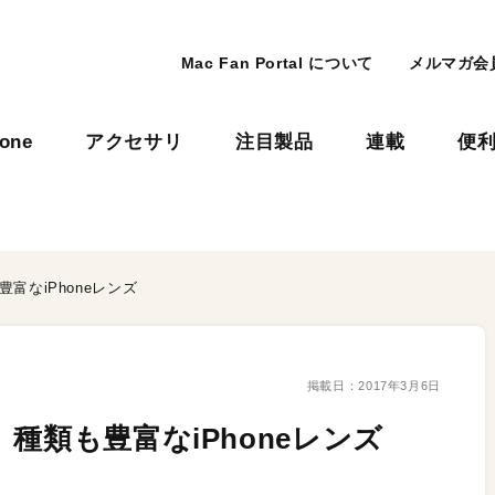
Mac Fan Portal について
メルマガ会
hone
アクセサリ
注目製品
連載
便
富なiPhoneレンズ
掲載日：
2017年3月6日
種類も豊富なiPhoneレンズ