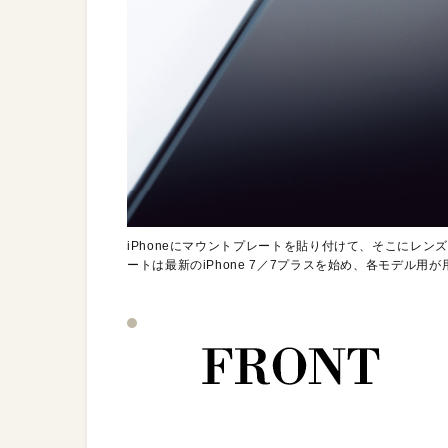
iPhoneにマウントプレートを貼り付けて、そこにレ
ートは最新のiPhone 7／7プラスを始め、各モデル用