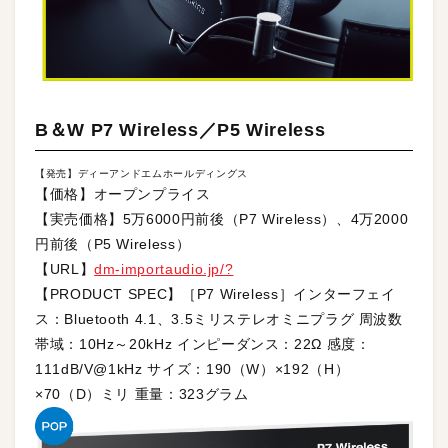
B＆W P7 Wireless／P5 Wireless
【発売】ディーアンドエムホールディングス
【価格】オープンプライス
【実売価格】5万6000円前後（P7 Wireless）、4万2000
円前後（P5 Wireless）
【URL】
dm-importaudio.jp/?
【PRODUCT SPEC】［P7 Wireless］インターフェイ
ス：Bluetooth 4.1、3.5ミリステレオミニプラグ 周波数
帯域：10Hz～20kHz インピーダンス：22Ω 感度：
111dB/V@1kHz サイズ：190（W）×192（H）
×70（D）ミリ 重量：323グラム