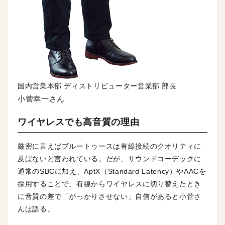
国内営業本部 ディストリビューター営業部 部長
小菅幸一さん
ワイヤレスでも高音質の理由
厳密に言えばブルートゥースは有線接続のクオリティに
及ばないと言われている。だが、サウンドコーデックに
通常のSBCに加え、AptX（Standard Latency）やAACを
採用することで、有線からワイヤレスに切り替えたとき
に音質の差で「がっかりさせない」自信があると小菅さ
んは語る。