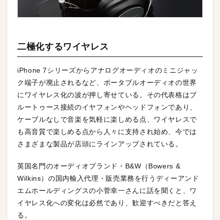
二極化するワイヤレス
iPhone 7シリーズからアナログオーディオのミニジャッ
ク端子が廃止されるなど、ポータブルオーディオの世界
にワイヤレス化の波が押し寄せている。その代表格はブ
ルートゥース接続のイヤフォンやヘッドフォンであり、
ケーブルなしで音楽を気軽に楽しめる点、ワイヤレスで
も高音質で楽しめる点から人々に支持され始め、今では
さまざまな製品が店頭にラインアップされている。
英国名門のオーディオブランド・B&W（Bowers &
Wilkins）の国内輸入代理・販売業務を行うディーアンド
エムホールディングスの小菅幸一さんに話を聞くと、ワ
イヤレス化への変化は必然であり、歓迎すべきだと答え
る。