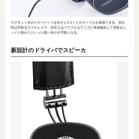
マグネット式のイヤーパッドを外すと2.5ミリのケーブルを着脱できる。外出
時は手軽なワイヤレスで、自宅ではパワフルなアンプに有線接続して音楽をじ
っくり味わうといった使い分けが可能となる。
新設計のドライバでスピーカ