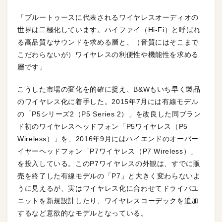
「ブルートゥースに代表されるワイヤレスオーディオの
世界は二極化しています。ハイファイ（Hi-Fi）と呼ばれ
る高品質なサウンドを求める層と、（音質にはそこまで
こだわらないが）ワイヤレスの利便性や機能性を求める
層です」
こうした市場の変化を的確に捉え、B&Wもいち早く製品
のワイヤレス化に着手した。2015年7月には有線モデル
の「P5シリーズ2（P5 Series 2）」を改良した同ブラン
ド初のワイヤレスヘッドフォン「P5ワイヤレス（P5
Wireless）」を、2016年9月にはハイエンドのオーバー
イヤーヘッドフォン「P7ワイヤレス（P7 Wireless）」
を投入している。このP7ワイヤレスの外観は、すでに販
売を終了した有線モデルの「P7」と大きく変わらないよ
うに見えるが、実はワイヤレス化に合わせてドライバユ
ニットを新規設計したり、ワイヤレスコーデックを追加
するなど意欲的なモデルとなっている。