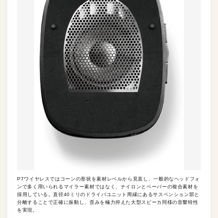
P7ワイヤレスではコーンの形状を素材レベルから見直し、一般的なヘッドフォ
ンで多く用いられるマイラー素材ではなく、ナイロンとペーパーの複合素材を
採用している。直径40ミリのドライバユニット周縁にあるサスペンション部と
分離することで正確に振動し、歪みを極力抑えた大型スピーカ同様の音響特性
を実現。