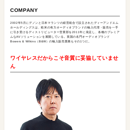
COMPANY
2002年5月にデノンと日本マランツの経営統合で設立されたディーアンドエム
ホールディングスは、欧米の有力オーディオブランドの輸入代理・販売を一手
に引き受けるディストリビューター営業部を2011年に発足し、各種のプレミア
ムなAVソリューションを展開している。英国の名門オーディオブランド
Bowers & Wilkins（B&W）の輸入販売業務もその1つだ。
ワイヤレスだからこそ音質に妥協していませ
ん