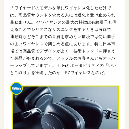
「ワイヤードのモデルを単にワイヤレス化しただけで
は、高品質サウンドを求める人には退化と受け止められ
兼ねません。P7ワイヤレスの最大の特徴は有線端子も備
えることでシリアスなリスニングをするときは有線で、
通勤時などそこまでの音質を求めない環境では使い勝手
のよいワイヤレスで楽しめる点にあります。特に日本市
場では高品質でデザインがよく、技術トレンドを押さえ
た製品が好まれるので、アップルのお客さんともオーバ
ーラップしています」。Hi-Fiとポータビリティの「いい
とこ取り」を実現したのが、P7ワイヤレスなのだ。