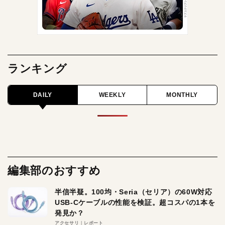
ランキング
DAILY
WEEKLY
MONTHLY
編集部のおすすめ
半信半疑。100均・Seria（セリア）の60W対応
USB-Cケーブルの性能を検証。超コスパの1本を
発見か？
アクセサリ
レポート