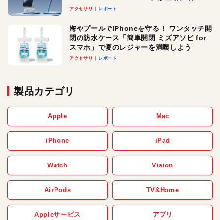
ースでおしゃれに充電したい人にオスス
アクセサリ
レポート
メ！
海やプールでiPhoneを守る！ ワンタッチ開
閉の防水ケース「簡単開閉 ミズアソビ for
スマホ」で夏のレジャーを満喫しよう
アクセサリ
レポート
製品カテゴリ
Apple
Mac
iPhone
iPad
Watch
Vision
AirPods
TV&Home
Appleサービス
アプリ