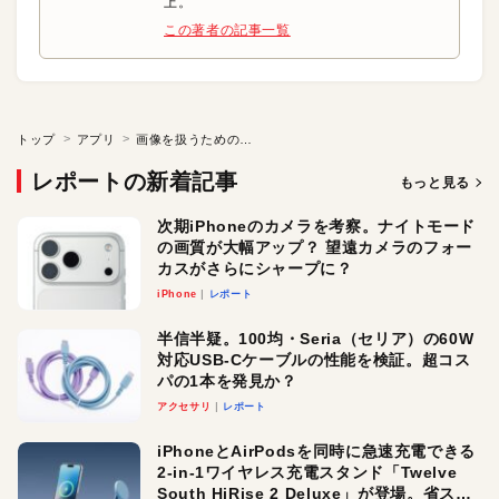
上。
この著者の記事一覧
トップ
アプリ
画像を扱うための「万能ナイフ」的ソフト
レポートの新着記事
もっと見る
次期iPhoneのカメラを考察。ナイトモード
の画質が大幅アップ？ 望遠カメラのフォー
カスがさらにシャープに？
iPhone
レポート
半信半疑。100均・Seria（セリア）の60W
対応USB-Cケーブルの性能を検証。超コス
パの1本を発見か？
アクセサリ
レポート
iPhoneとAirPodsを同時に急速充電できる
2-in-1ワイヤレス充電スタンド「Twelve
South HiRise 2 Deluxe」が登場。省スペ