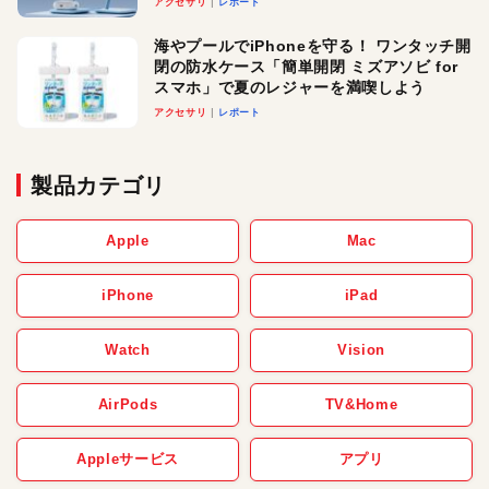
アクセサリ
レポート
メ！
海やプールでiPhoneを守る！ ワンタッチ開
閉の防水ケース「簡単開閉 ミズアソビ for
スマホ」で夏のレジャーを満喫しよう
アクセサリ
レポート
製品カテゴリ
Apple
Mac
iPhone
iPad
Watch
Vision
AirPods
TV&Home
Appleサービス
アプリ