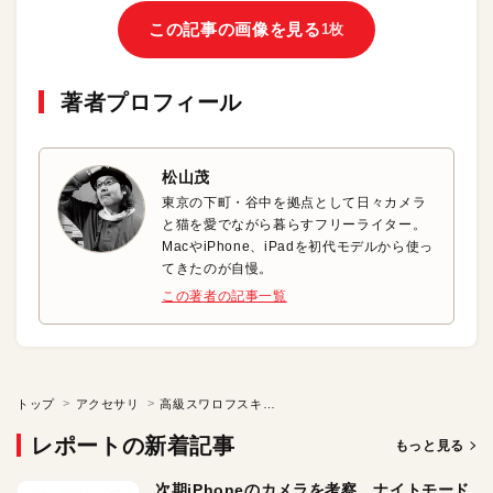
この記事の画像を見る
1枚
著者プロフィール
松山茂
東京の下町・谷中を拠点として日々カメラ
と猫を愛でながら暮らすフリーライター。
MacやiPhone、iPadを初代モデルから使っ
てきたのが自慢。
この著者の記事一覧
トップ
アクセサリ
高級スワロフスキークリスタルでデコレーション！
レポートの新着記事
もっと見る
次期iPhoneのカメラを考察。ナイトモード