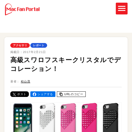
アクセサリ
レポート
掲載日：
2017年2月21日
高級スワロフスキークリスタルでデ
コレーション！
著者：
松山茂
ポスト
シェアする
URLのコピー