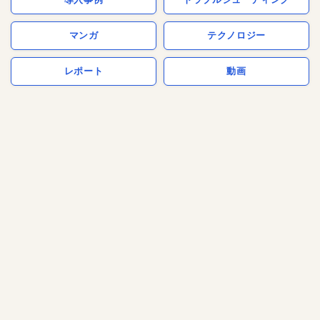
マンガ
テクノロジー
レポート
動画