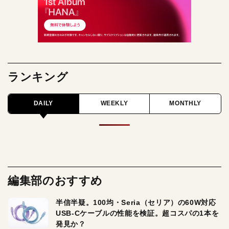
ランキング
DAILY
WEEKLY
MONTHLY
編集部のおすすめ
半信半疑。100均・Seria（セリア）の60W対応
USB-Cケーブルの性能を検証。超コスパの1本を
発見か？