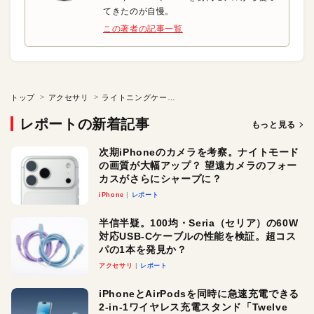
てきたのが自慢。
この著者の記事一覧
トップ
アクセサリ
ライトニングケーブルで充電できるコンパクトバッテリ
レポートの新着記事
もっと見る
次期iPhoneのカメラを考察。ナイトモード
の画質が大幅アップ？ 望遠カメラのフォー
カスがさらにシャープに？
iPhone
レポート
半信半疑。100均・Seria（セリア）の60W
対応USB-Cケーブルの性能を検証。超コス
パの1本を発見か？
アクセサリ
レポート
iPhoneとAirPodsを同時に急速充電できる
2-in-1ワイヤレス充電スタンド「Twelve