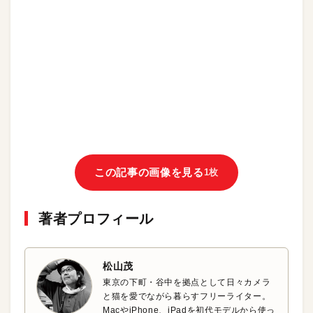
この記事の画像を見る
1枚
著者プロフィール
松山茂
東京の下町・谷中を拠点として日々カメラ
と猫を愛でながら暮らすフリーライター。
MacやiPhone、iPadを初代モデルから使っ