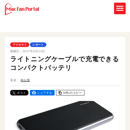
アクセサリ
レポート
掲載日：
2017年2月14日
ライトニングケーブルで充電できる
コンパクトバッテリ
著者：
松山茂
ポスト
シェアする
URLのコピー