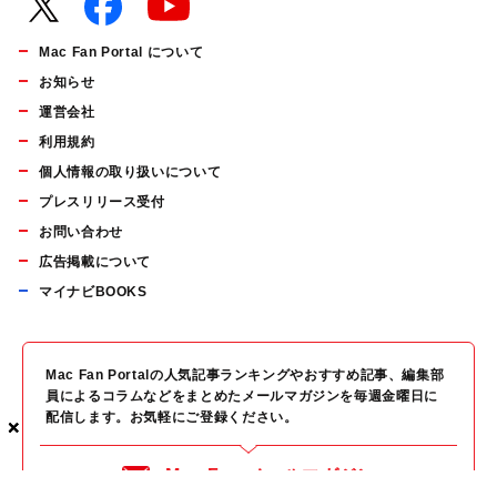
Mac Fan Portal について
お知らせ
運営会社
利用規約
個人情報の取り扱いについて
プレスリリース受付
お問い合わせ
広告掲載について
マイナビBOOKS
Mac Fan Portalの人気記事ランキングやおすすめ記事、編集部
員によるコラムなどをまとめたメールマガジンを毎週金曜日に
配信します。お気軽にご登録ください。
×
×
×
Mac Fan メールマガジン