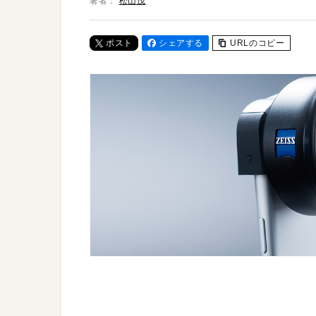
著者：
松山茂
ポスト
シェアする
URLのコピー