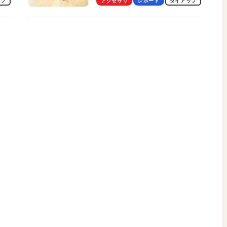
ップ
アクセサリ
レポート
タイアップ
して教授による体験会レポート
【PR】