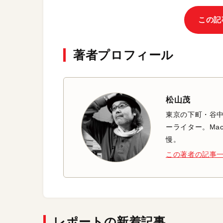
この記
著者プロフィール
松山茂
東京の下町・谷
ーライター。Mac
慢。
この著者の記事
レポートの新着記事