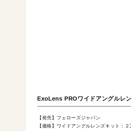
ExoLens PROワイドアング
【発売】フェローズジャパン
【価格】ワイドアングルレンズキット：２万7