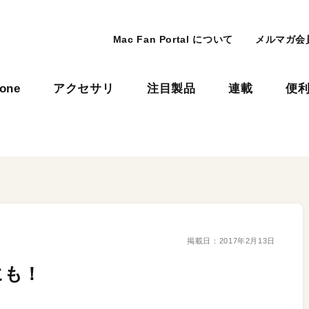
Mac Fan Portal について
メルマガ会
hone
アクセサリ
注目製品
連載
便
掲載日：
2017年2月13日
にも！