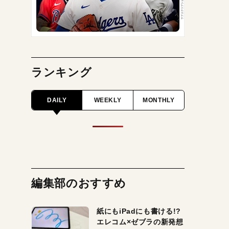
ランキング
DAILY
WEEKLY
MONTHLY
編集部のおすすめ
紙にもiPadにも書ける!?
エレコム×ゼブラの新発想