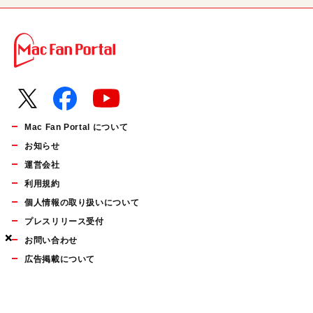
Mac Fan Portal について
お知らせ
運営会社
利用規約
個人情報の取り扱いについて
プレスリリース受付
×
×
×
お問い合わせ
広告掲載について
マイナビBOOKS