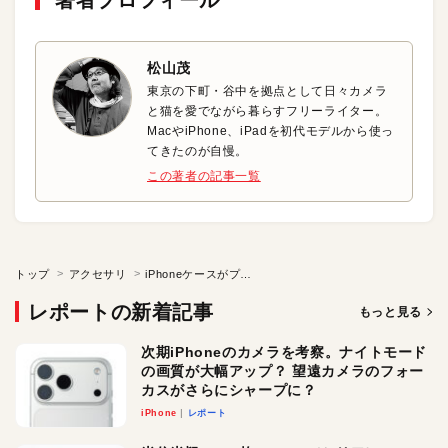
松山茂
東京の下町・谷中を拠点として日々カメラ
と猫を愛でながら暮らすフリーライター。
MacやiPhone、iPadを初代モデルから使っ
てきたのが自慢。
この著者の記事一覧
トップ
アクセサリ
iPhoneケースがプロジェクタに大変身！
レポートの新着記事
もっと見る
次期iPhoneのカメラを考察。ナイトモード
の画質が大幅アップ？ 望遠カメラのフォー
カスがさらにシャープに？
iPhone
レポート