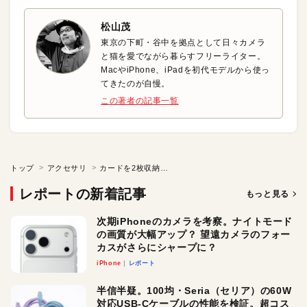
松山茂
東京の下町・谷中を拠点として日々カメラ
と猫を愛でながら暮らすフリーライター。
MacやiPhone、iPadを初代モデルから使っ
てきたのが自慢。
この著者の記事一覧
トップ
アクセサリ
カードを2枚収納できるお財布要らずなiPhoneケース
レポートの新着記事
もっと見る
次期iPhoneのカメラを考察。ナイトモード
の画質が大幅アップ？ 望遠カメラのフォー
カスがさらにシャープに？
iPhone
レポート
半信半疑。100均・Seria（セリア）の60W
対応USB-Cケーブルの性能を検証。超コス