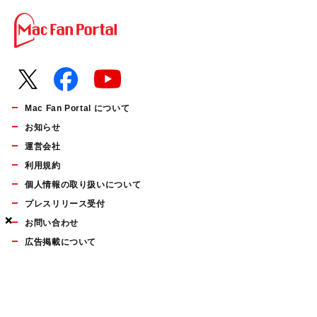
Mac Fan Portal について
お知らせ
運営会社
利用規約
個人情報の取り扱いについて
プレスリリース受付
×
×
×
お問い合わせ
広告掲載について
マイナビBOOKS
Mac Fan Portalの人気記事ランキングやおすすめ記事、編集部