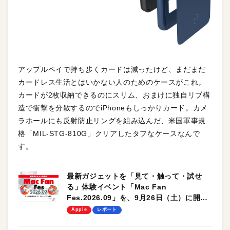
アップルペイで持ち歩くカードは減ったけど、まだまだ
カードレス生活とはいかない人のためのケースがこれ。
カードが2枚収納できるのにスリム、おまけに独自リブ構
造で衝撃を分散するのでiPhoneもしっかりカード。カメ
ラホールにも反射防止リングを組み込んだ、米国軍事規
格「MIL-STG-810G」クリアしたタフなケースなんで
す。
最新ガジェットを「見て・触って・試せ
る」体験イベント「Mac Fan
Fes.2026.09」を、9月26日（土）に開催
します！
Apple
レポート