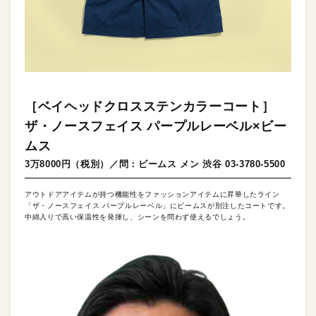
［ベイヘッドクロスステンカラーコート］
ザ・ノースフェイス パープルレーベル×ビー
ムス
3万8000円（税別）／問：ビームス メン 渋谷 03-3780-5500
アウトドアアイテムが持つ機能性をファッションアイテムに昇華したライン
「ザ・ノースフェイス パープルレーベル」にビームスが別注したコートです。
中綿入りで高い保温性を発揮し、シーンを問わず使えるでしょう。