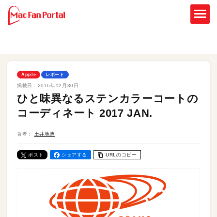
Apple
レポート
掲載日：
2016年12月30日
ひと味異なるステンカラーコートの
コーディネート 2017 JAN.
著者：
土井地博
ポスト
シェアする
URLのコピー