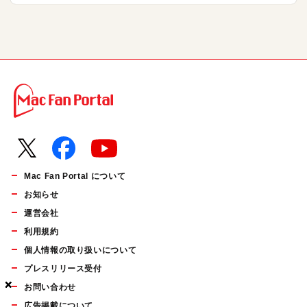
Mac Fan Portal について
お知らせ
運営会社
利用規約
個人情報の取り扱いについて
プレスリリース受付
×
×
×
×
お問い合わせ
広告掲載について