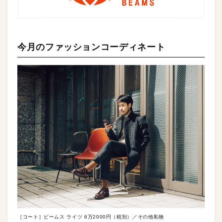
今月のファッションコーディネート
［コート］ビームス ライツ 6万2000円（税別）／その他私物