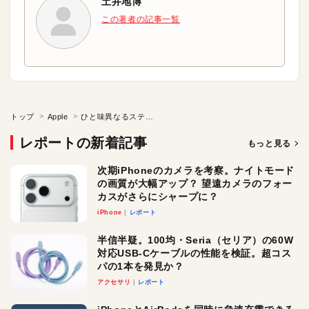
土井地博
この著者の記事一覧
トップ
Apple
ひと味異なるステンカラーコートのコーディネート 2017 JAN.
レポートの新着記事
もっと見る
次期iPhoneのカメラを考察。ナイトモード
の画質が大幅アップ？ 望遠カメラのフォー
カスがさらにシャープに？
iPhone
レポート
半信半疑。100均・Seria（セリア）の60W
対応USB-Cケーブルの性能を検証。超コス
パの1本を発見か？
アクセサリ
レポート