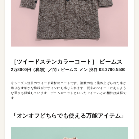
［ツイードステンカラーコート］ ビームス
2万8000円（税別）／問：ビームス メン 渋谷 03-3780-5500
今シーズン注目のツイード素材のコートです。複数の色に染め上げられた糸が
織りなす細かな模様がデザインにも感じられます。従来のツイードにあるよう
な重さも軽減しています。デニムやニットといったアイテムとの相性は抜群で
す。
「オンオフどちらでも使える万能アイテム」