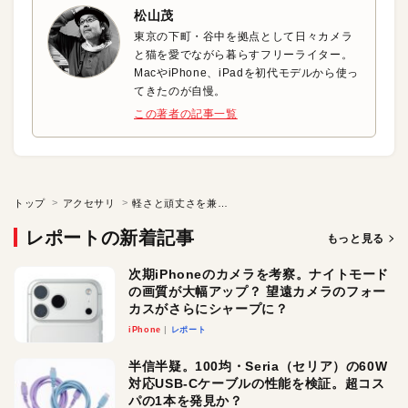
松山茂
東京の下町・谷中を拠点として日々カメラ
と猫を愛でながら暮らすフリーライター。
MacやiPhone、iPadを初代モデルから使っ
てきたのが自慢。
この著者の記事一覧
トップ
アクセサリ
軽さと頑丈さを兼ね備えた桃のような手触りのケース
レポートの新着記事
もっと見る
次期iPhoneのカメラを考察。ナイトモード
の画質が大幅アップ？ 望遠カメラのフォー
カスがさらにシャープに？
iPhone
レポート
半信半疑。100均・Seria（セリア）の60W
対応USB-Cケーブルの性能を検証。超コス
パの1本を発見か？