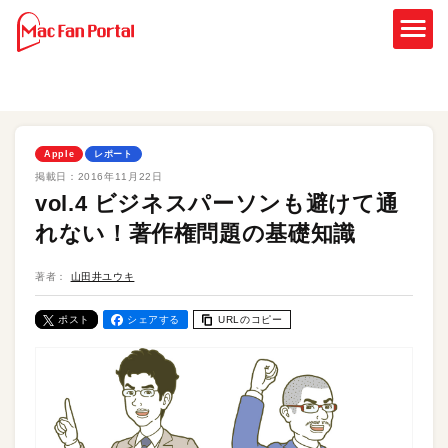
Apple
レポート
掲載日：
2016年11月22日
vol.4 ビジネスパーソンも避けて通
れない！著作権問題の基礎知識
著者：
山田井ユウキ
ポスト
シェアする
URLのコピー