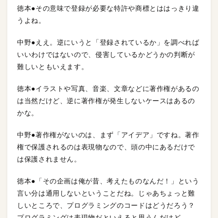
徳本●その意味で登録が必要な特許や商標とははっきり違
うよね。
中野●ええ。逆にいうと「登録されているか」を調べれば
いいわけではないので、侵害しているかどうかの判断が
難しいともいえます。
徳本●イラストや写真、音楽、文章などに著作権があるの
は当然だけど、逆に著作権が発生しないケースはあるの
かな。
中野●著作権がないのは、まず「アイデア」ですね。著作
権で保護されるのは表現物なので、頭の中にあるだけで
は保護されません。
徳本●「その企画は俺が昔、考えたものなんだ！」という
言い分は通用しないということだね。じゃあちょっと難
しいところで、プログラミングのコードはどうだろう？
プログラミングは表現物だといえると思うんだけど。