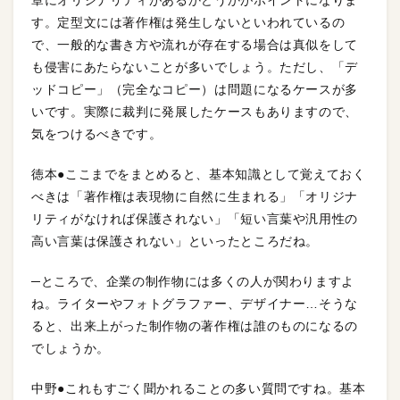
章にオリジナリティがあるかどうかがポイントになりま
す。定型文には著作権は発生しないといわれているの
で、一般的な書き方や流れが存在する場合は真似をして
も侵害にあたらないことが多いでしょう。ただし、「デ
ッドコピー」（完全なコピー）は問題になるケースが多
いです。実際に裁判に発展したケースもありますので、
気をつけるべきです。
徳本●ここまでをまとめると、基本知識として覚えておく
べきは「著作権は表現物に自然に生まれる」「オリジナ
リティがなければ保護されない」「短い言葉や汎用性の
高い言葉は保護されない」といったところだね。
─ところで、企業の制作物には多くの人が関わりますよ
ね。ライターやフォトグラファー、デザイナー…そうな
ると、出来上がった制作物の著作権は誰のものになるの
でしょうか。
中野●これもすごく聞かれることの多い質問ですね。基本