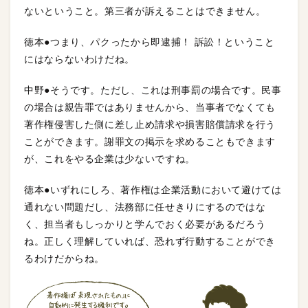
ないということ。第三者が訴えることはできません。
徳本●つまり、パクったから即逮捕！ 訴訟！ということ
にはならないわけだね。
中野●そうです。ただし、これは刑事罰の場合です。民事
の場合は親告罪ではありませんから、当事者でなくても
著作権侵害した側に差し止め請求や損害賠償請求を行う
ことができます。謝罪文の掲示を求めることもできます
が、これをやる企業は少ないですね。
徳本●いずれにしろ、著作権は企業活動において避けては
通れない問題だし、法務部に任せきりにするのではな
く、担当者もしっかりと学んでおく必要があるだろう
ね。正しく理解していれば、恐れず行動することができ
るわけだからね。