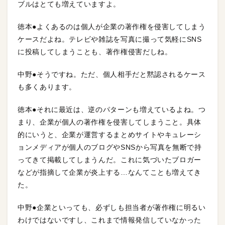
ブルはとても増えていますよ。
徳本●よくあるのは個人が企業の著作権を侵害してしまう
ケースだよね。テレビや雑誌を写真に撮って気軽にSNS
に投稿してしまうことも、著作権侵害だしね。
中野●そうですね。ただ、個人相手だと黙認されるケース
も多くあります。
徳本●それに最近は、逆のパターンも増えているよね。つ
まり、企業が個人の著作権を侵害してしまうこと。具体
的にいうと、企業が運営するまとめサイトやキュレーシ
ョンメディアが個人のブログやSNSから写真を無断で持
ってきて掲載してしまうんだ。これに気づいたブロガー
などが指摘して企業が炎上する…なんてことも増えてき
た。
中野●企業といっても、必ずしも担当者が著作権に明るい
わけではないですし、これまで情報発信していなかった