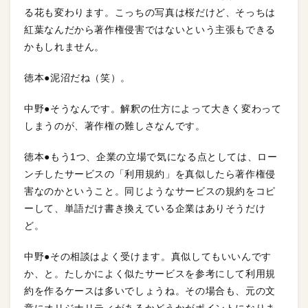
る花も変わります。こっちの写真は桜だけど、そっちは
紅葉なんだから著作権侵害ではないという主張もできる
かもしれません。
徳本●泥沼だね（笑）。
中野●そうなんです。解釈の仕方によって大きく変わって
しまうのが、著作権の難しさなんです。
徳本●もう1つ、企業の立場で気になる点としては、ロー
ンチしたサービスの「利用規約」を真似したら著作権侵
害なのかということ。同じようなサービスの規約をコピ
ーして、単語だけ書き換えている企業はありそうだけ
ど。
中野●その相談はよく受けます。真似してもいいんです
か、と。たしかによく似たサービスを参考にして利用規
約を作るケースは多いでしょうね。その場合も、元の文