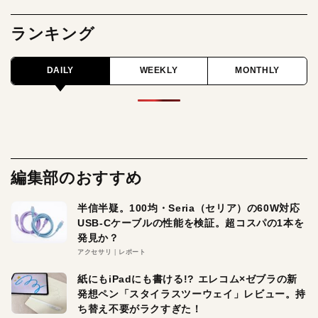
ランキング
DAILY
WEEKLY
MONTHLY
編集部のおすすめ
半信半疑。100均・Seria（セリア）の60W対応
USB-Cケーブルの性能を検証。超コスパの1本を
発見か？
アクセサリ
レポート
紙にもiPadにも書ける!? エレコム×ゼブラの新
発想ペン「スタイラスツーウェイ」レビュー。持
ち替え不要がラクすぎた！