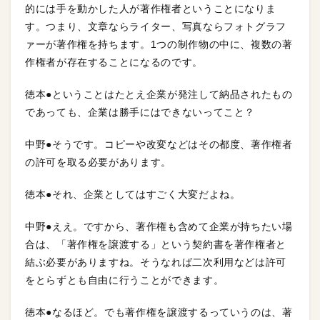
的には手を動かした人が著作権者ということになりま
す。つまり、文章ならライター、写真ならフォトグラフ
ァーが著作権を持ちます。1つの制作物の中に、複数の著
作権者が存在することになるのです。
徳本●ということはたとえ企業が発注して納品されたもの
であっても、企業は勝手にはできないってこと？
中野●そうです。コピーや改変などはその都度、著作権者
の許可を取る必要があります。
徳本●それ、企業としてはすごく大変だよね。
中野●ええ。ですから、著作権も含めて企業が持ちたい場
合は、「著作権を譲渡する」という契約書を著作権者と
結ぶ必要がありますね。そうなれば二次利用などは許可
をとらずとも自由に行うことができます。
徳本●なるほど。でも著作権を譲渡するっていうのは、著