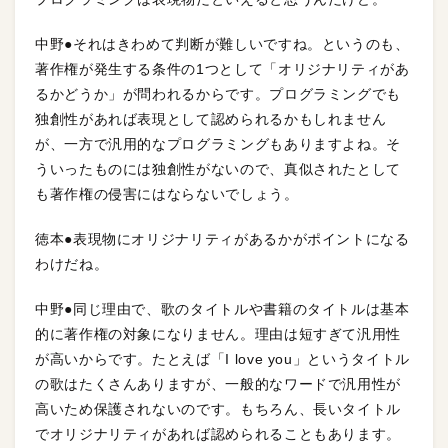
中野●それはきわめて判断が難しいですね。というのも、
著作権が発生する条件の1つとして「オリジナリティがあ
るかどうか」が問われるからです。プログラミングでも
独創性があれば表現として認められるかもしれません
が、一方で汎用的なプログラミングもありますよね。そ
ういったものには独創性がないので、真似されたとして
も著作権の侵害にはならないでしょう。
徳本●表現物にオリジナリティがあるかがポイントになる
わけだね。
中野●同じ理由で、歌のタイトルや書籍のタイトルは基本
的に著作権の対象になりません。理由は短すぎて汎用性
が高いからです。たとえば「I love you」というタイトル
の歌はたくさんありますが、一般的なワードで汎用性が
高いため保護されないのです。もちろん、長いタイトル
でオリジナリティがあれば認められることもあります。