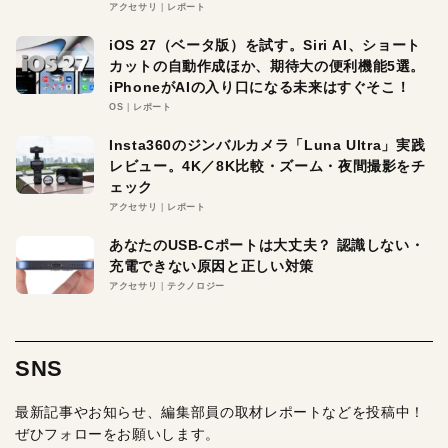
アクセサリ
レポート
iOS 27（ベータ版）を試す。Siri AI、ショート
カットの自動作成ほか、期待大の便利機能5選。
iPhoneがAIの入り口になる未来はすぐそこ！
OS
レポート
Insta360のジンバルカメラ「Luna Ultra」実践
レビュー。4K／8K比較・ズーム・夜間撮影をチ
ェック
アクセサリ
レポート
あなたのUSB-Cポートは大丈夫？ 認識しない・
充電できない原因と正しい対策
アクセサリ
テクノロジー
SNS
最新記事やお知らせ、編集部員の取材レポートなどを投稿中！
ぜひフォローをお願いします。