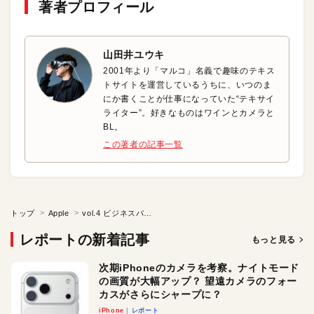
著者プロフィール
山田井ユウキ
2001年より「マルコ」名義で趣味のテキス
トサイトを運営しているうちに、いつのま
にか書くことが仕事になっていた“テキサイ
ライター”。好きなものはワインとカメラと
BL。
この著者の記事一覧
トップ
Apple
vol.4 ビジネスパーソンも避けて通れない！著作権問題の基礎知識
レポートの新着記事
もっと見る
次期iPhoneのカメラを考察。ナイトモード
の画質が大幅アップ？ 望遠カメラのフォー
カスがさらにシャープに？
iPhone
レポート