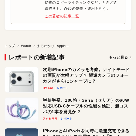
促物のコピーライティングなど。ときどき
絵描きも。Webの制作・運用も担う。
この著者の記事一覧
トップ
Watch
まるわかり! Apple Watch
レポートの新着記事
もっと見る
次期iPhoneのカメラを考察。ナイトモード
の画質が大幅アップ？ 望遠カメラのフォー
カスがさらにシャープに？
iPhone
レポート
半信半疑。100均・Seria（セリア）の60W
対応USB-Cケーブルの性能を検証。超コス
パの1本を発見か？
アクセサリ
レポート
iPhoneとAirPodsを同時に急速充電できる