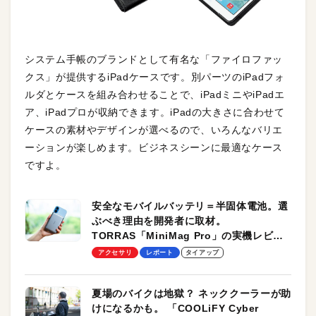
システム手帳のブランドとして有名な「ファイロファッ
クス」が提供するiPadケースです。別パーツのiPadフォ
ルダとケースを組み合わせることで、iPadミニやiPadエ
ア、iPadプロが収納できます。iPadの大きさに合わせて
ケースの素材やデザインが選べるので、いろんなバリエ
ーションが楽しめます。ビジネスシーンに最適なケース
ですよ。
安全なモバイルバッテリ＝半固体電池。選
ぶべき理由を開発者に取材。
TORRAS「MiniMag Pro」の実機レビュ
ーも
アクセサリ
レポート
タイアップ
夏場のバイクは地獄？ ネッククーラーが助
けになるかも。 「COOLiFY Cyber