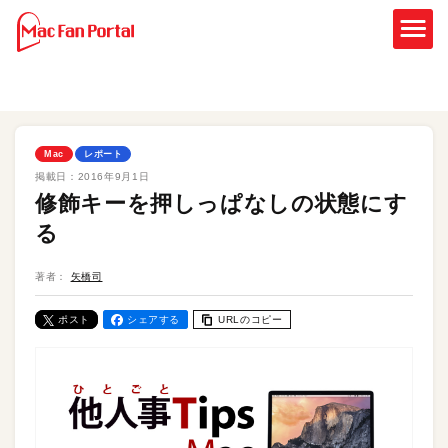
Mac
レポート
掲載日：
2016年9月1日
修飾キーを押しっぱなしの状態にす
る
著者：
矢橋司
ポスト
シェアする
URLのコピー