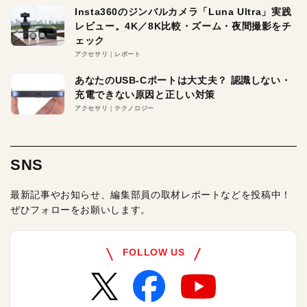
Insta360のジンバルカメラ「Luna Ultra」実践
レビュー。4K／8K比較・ズーム・夜間撮影をチ
ェック
アクセサリ
レポート
あなたのUSB-Cポートは大丈夫？ 認識しない・
充電できない原因と正しい対策
アクセサリ
テクノロジー
SNS
最新記事やお知らせ、編集部員の取材レポートなどを投稿中！
ぜひフォローをお願いします。
FOLLOW US