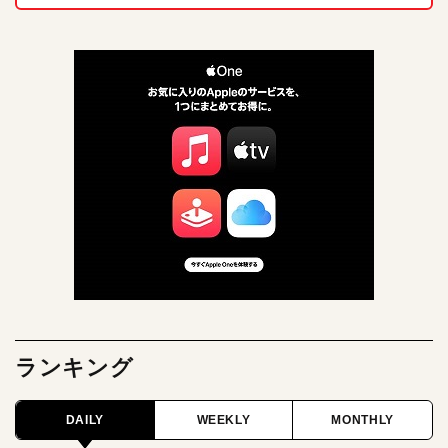
ランキング
DAILY
WEEKLY
MONTHLY