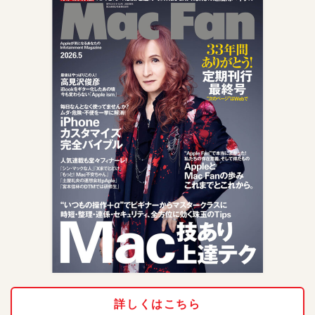
詳しくはこちら