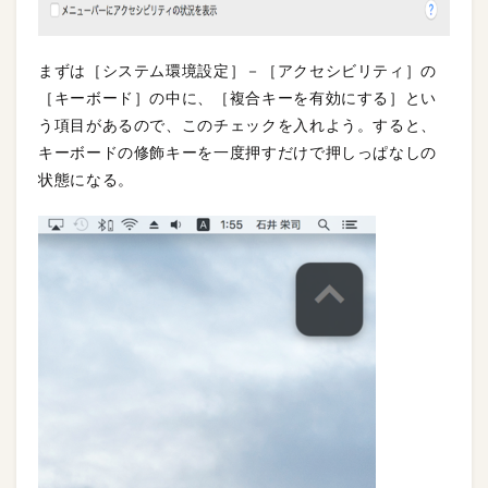
まずは［システム環境設定］－［アクセシビリティ］の
［キーボード］の中に、［複合キーを有効にする］とい
う項目があるので、このチェックを入れよう。すると、
キーボードの修飾キーを一度押すだけで押しっぱなしの
状態になる。