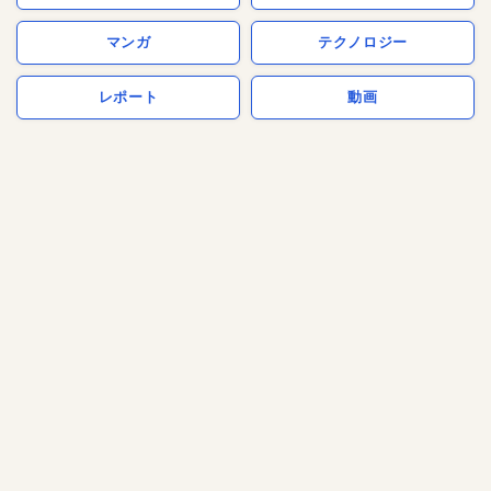
マンガ
テクノロジー
レポート
動画