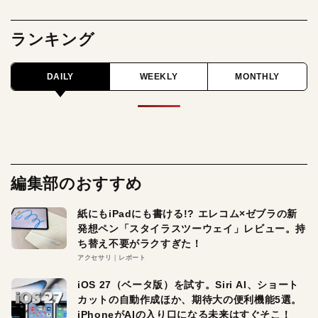
ランキング
DAILY
WEEKLY
MONTHLY
編集部のおすすめ
紙にもiPadにも書ける!? エレコム×ゼブラの新
発想ペン「スタイラスツーウェイ」レビュー。持
ち替え不要がラクすぎた！
アクセサリ
レポート
iOS 27（ベータ版）を試す。Siri AI、ショート
カットの自動作成ほか、期待大の便利機能5選。
iPhoneがAIの入り口になる未来はすぐそこ！