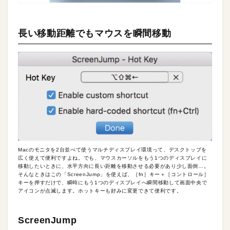
長い移動距離でもマウスを瞬間移動
Macのモニタを2台並べて使うマルチディスプレイ環境って、デスクトップを
広く使えて便利ですよね。でも、マウスカーソルをもう1つのディスプレイに
移動したいときに、水平方向に長い距離を移動させる必要があり少し面倒…。
そんなときはこの「ScreenJump」を使えば、［fn］キー＋［コントロール］
キーを押すだけで、瞬時にもう1つのディスプレイへ瞬間移動して画面中央で
アイコンが点滅します。ホットキーも好みに変更できて便利です。
ScreenJump