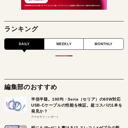
ランキング
DAILY
WEEKLY
MONTHLY
編集部のおすすめ
半信半疑。100均・Seria（セリア）の60W対応
USB-Cケーブルの性能を検証。超コスパの1本を
発見か？
アクセサリ
レポート
紙にもiPadにも書ける!? エレコム×ゼブラの新