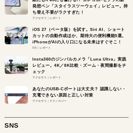
発想ペン「スタイラスツーウェイ」レビュー。持
ち替え不要がラクすぎた！
アクセサリ
レポート
iOS 27（ベータ版）を試す。Siri AI、ショート
カットの自動作成ほか、期待大の便利機能5選。
iPhoneがAIの入り口になる未来はすぐそこ！
OS
レポート
Insta360のジンバルカメラ「Luna Ultra」実践
レビュー。4K／8K比較・ズーム・夜間撮影をチ
ェック
アクセサリ
レポート
あなたのUSB-Cポートは大丈夫？ 認識しない・
充電できない原因と正しい対策
アクセサリ
テクノロジー
SNS