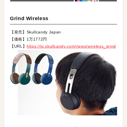
Grind Wireless
【発売】Skullcandy Japan
【価格】1万1772円
【URL】
https://jp.skullcandy.com/news/wireless_grind