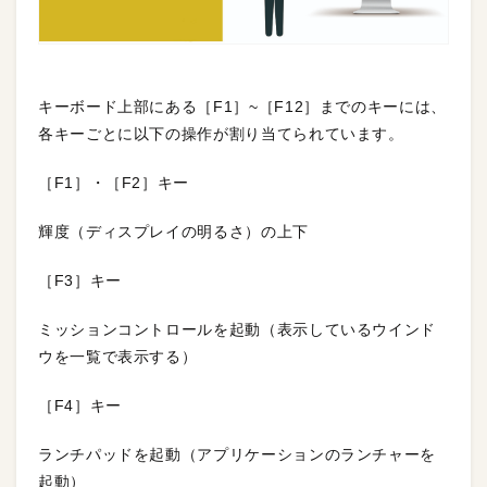
キーボード上部にある［F1］~［F12］までのキーには、
各キーごとに以下の操作が割り当てられています。
［F1］・［F2］キー
輝度（ディスプレイの明るさ）の上下
［F3］キー
ミッションコントロールを起動（表示しているウインド
ウを一覧で表示する）
［F4］キー
ランチパッドを起動（アプリケーションのランチャーを
起動）