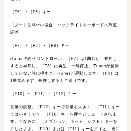
［F5］・［F6］キー
（ノート型Macの場合）バックライトキーボードの輝度
調整
［F7］・［F8］・［F9］キー
iTunesの再生コントロール。［F7］は1曲戻し、長押し
すると早戻し。［F8］は再生・一時停止。iTunesが起動
していない時に押すと、iTunesが起動します。［F9］は
1曲進めます。長押しすると早送りです。
［F10］・［F11］・［F12］キー
音量の調整。［F12］キーで音量を大きく、［F11］キー
では小さくでき、［F10］キーを押すとミュートされま
す。ちなみに、［オプション］キー＋［シフト］キーを
押したまま、［F10］または［F11］キーを押すと、更に