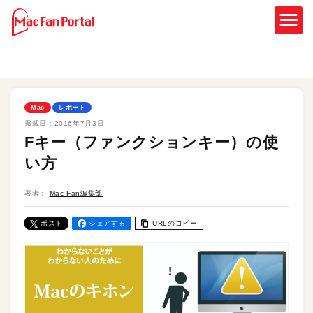
Mac
レポート
掲載日：
2016年7月3日
Fキー（ファンクションキー）の使
い方
著者：
Mac Fan編集部
ポスト
シェアする
URLのコピー