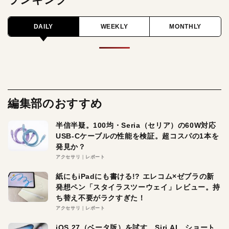
DAILY
WEEKLY
MONTHLY
編集部のおすすめ
半信半疑。100均・Seria（セリア）の60W対応
USB-Cケーブルの性能を検証。超コスパの1本を
発見か？
アクセサリ
レポート
紙にもiPadにも書ける!? エレコム×ゼブラの新
発想ペン「スタイラスツーウェイ」レビュー。持
ち替え不要がラクすぎた！
アクセサリ
レポート
iOS 27（ベータ版）を試す。Siri AI、ショート