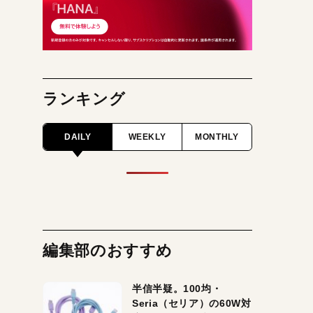
ランキング
DAILY
WEEKLY
MONTHLY
編集部のおすすめ
半信半疑。100均・
Seria（セリア）の60W対