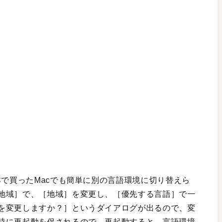
本で買ったMacでも簡単に別の言語環境に切り替えら
地域］で、［地域］を変更し、［優先する言語］で一
を変更しますか？］というダイアログが出るので、変
時に再起動を促されるので、再起動すると、言語環境