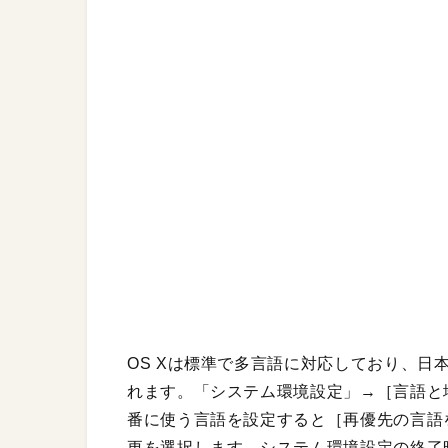
OS Xは標準で多言語に対応しており、日
れます。「システム環境設定」→［言語と
番に使う言語を設定すると［再優先の言語
更を選択します。システム環境設定の終了