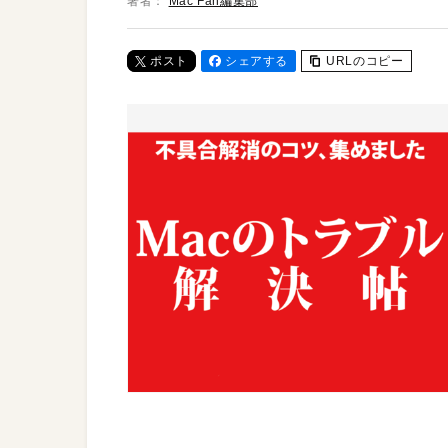
著者：
Mac Fan編集部
ポスト
シェアする
URLのコピー