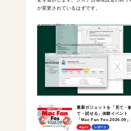
が変更されているはずです。
最新ガジェットを「見て・
て・試せる」体験イベント
「Mac Fan Fes.2026.09」
を、9月26日（土）に開催
Apple
レポート