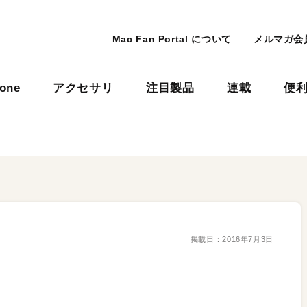
Mac Fan Portal について
メルマガ会
hone
アクセサリ
注目製品
連載
便
掲載日：
2016年7月3日