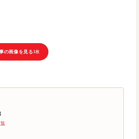
事の画像を見る
1枚
部
一覧