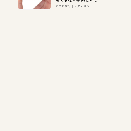
対策
アクセサリ
テクノロジー