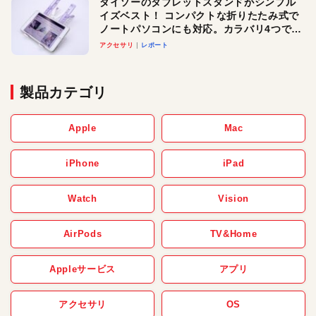
ダイソーのタブレットスタンドがシンプル
イズベスト！ コンパクトな折りたたみ式で
ノートパソコンにも対応。カラバリ4つで選
べる楽しさも
アクセサリ
レポート
製品カテゴリ
Apple
Mac
iPhone
iPad
Watch
Vision
AirPods
TV&Home
Appleサービス
アプリ
アクセサリ
OS