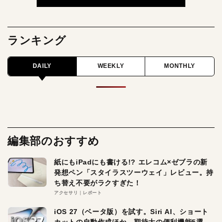
ランキング
DAILY
WEEKLY
MONTHLY
編集部のおすすめ
紙にもiPadにも書ける!? エレコム×ゼブラの新
発想ペン「スタイラスツーウェイ」レビュー。持
ち替え不要がラクすぎた！
アクセサリ
レポート
iOS 27（ベータ版）を試す。Siri AI、ショート
カットの自動作成ほか、期待大の便利機能5選。