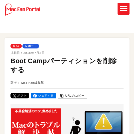
Mac
レポート
掲載日：
2016年7月3日
Boot Campパーティションを削除
する
著者：
Mac Fan編集部
ポスト
シェアする
URLのコピー