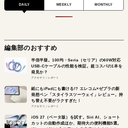
DAILY
WEEKLY
MONTHLY
編集部のおすすめ
半信半疑。100均・Seria（セリア）の60W対応
USB-Cケーブルの性能を検証。超コスパの1本を
発見か？
アクセサリ
レポート
紙にもiPadにも書ける!? エレコム×ゼブラの新
発想ペン「スタイラスツーウェイ」レビュー。持
ち替え不要がラクすぎた！
アクセサリ
レポート
iOS 27（ベータ版）を試す。Siri AI、ショート
カットの自動作成ほか、期待大の便利機能5選。