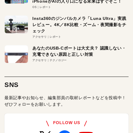
iPhoneがAIの入り口になる未来はすぐそこ！
OS
レポート
Insta360のジンバルカメラ「Luna Ultra」実践
レビュー。4K／8K比較・ズーム・夜間撮影をチ
ェック
アクセサリ
レポート
あなたのUSB-Cポートは大丈夫？ 認識しない・
充電できない原因と正しい対策
アクセサリ
テクノロジー
SNS
最新記事やお知らせ、編集部員の取材レポートなどを投稿中！
ぜひフォローをお願いします。
FOLLOW US