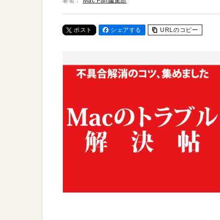
著者：
Mac Fan編集部
ポスト
シェアする
URLのコピー