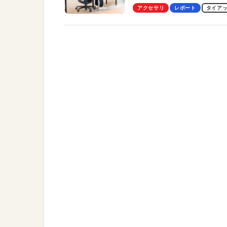
わかったその魅力。まさか
アクセサリ
レポート
タイア
トレッチ機能も搭載