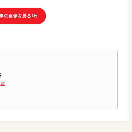
事の画像を見る
1枚
部
一覧