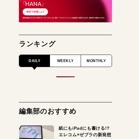
ランキング
DAILY
WEEKLY
MONTHLY
編集部のおすすめ
紙にもiPadにも書ける!?
エレコム×ゼブラの新発想