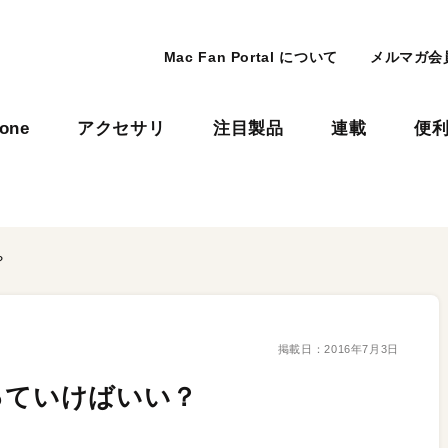
Mac Fan Portal について
メルマガ会
hone
アクセサリ
注目製品
連載
便
？
掲載日：
2016年7月3日
っていけばいい？