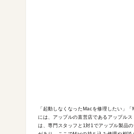
「起動しなくなったMacを修理したい」「
には、アップルの直営店であるアップルス
は、専門スタッフと1対1でアップル製品
があり、ここでMacの持ち込み修理や相談