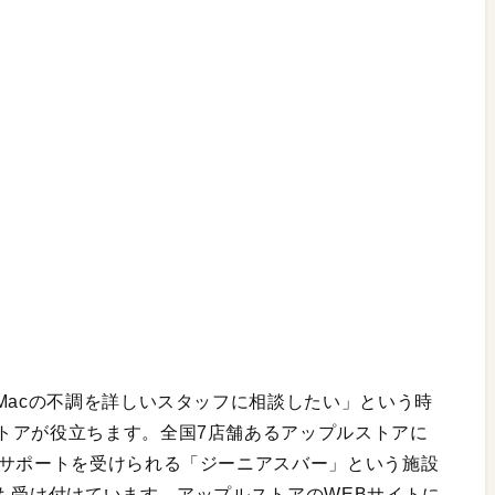
Macの不調を詳しいスタッフに相談したい」という時
トアが役立ちます。全国7店舗あるアップルストアに
のサポートを受けられる「ジーニアスバー」という施設
も受け付けています。アップルストアのWEBサイトに