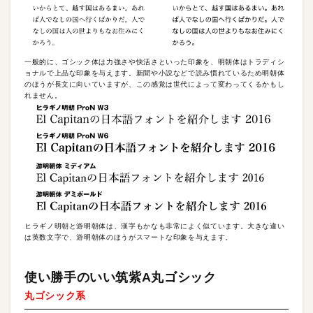
一般的に、ゴシック体は力強さや快活さといった印象を、明朝体はトラディシ
ョナルで上品な印象を与えます。新聞や小説などで読み慣れているため明朝体
のほうが長文に向いていますが、この感覚は世代によって変わってくるかもし
れません。
ヒラギノ明朝と游明朝体は、漢字もかなも非常によく似ています。大きな違い
は英数文字で、游明朝体のほうがスマートな印象を与えます。
使い勝手のいい筑紫A丸ゴシック
丸ゴシック系