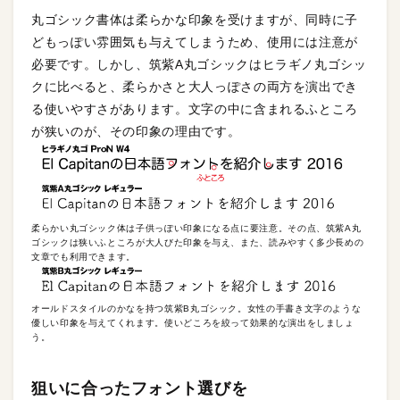
丸ゴシック書体は柔らかな印象を受けますが、同時に子
どもっぽい雰囲気も与えてしまうため、使用には注意が
必要です。しかし、筑紫A丸ゴシックはヒラギノ丸ゴシッ
クに比べると、柔らかさと大人っぽさの両方を演出でき
る使いやすさがあります。文字の中に含まれるふところ
が狭いのが、その印象の理由です。
柔らかい丸ゴシック体は子供っぽい印象になる点に要注意。その点、筑紫A丸
ゴシックは狭いふところが大人びた印象を与え、また、読みやすく多少長めの
文章でも利用できます。
オールドスタイルのかなを持つ筑紫B丸ゴシック。女性の手書き文字のような
優しい印象を与えてくれます。使いどころを絞って効果的な演出をしましょ
う。
狙いに合ったフォント選びを