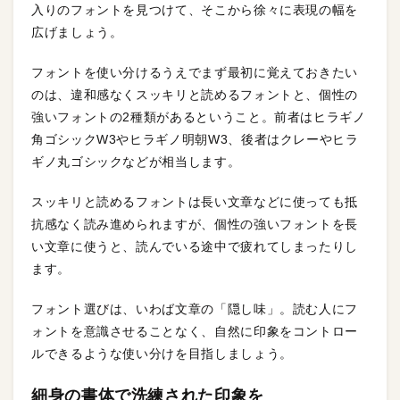
入りのフォントを見つけて、そこから徐々に表現の幅を
広げましょう。
フォントを使い分けるうえでまず最初に覚えておきたい
のは、違和感なくスッキリと読めるフォントと、個性の
強いフォントの2種類があるということ。前者はヒラギノ
角ゴシックW3やヒラギノ明朝W3、後者はクレーやヒラ
ギノ丸ゴシックなどが相当します。
スッキリと読めるフォントは長い文章などに使っても抵
抗感なく読み進められますが、個性の強いフォントを長
い文章に使うと、読んでいる途中で疲れてしまったりし
ます。
フォント選びは、いわば文章の「隠し味」。読む人にフ
ォントを意識させることなく、自然に印象をコントロー
ルできるような使い分けを目指しましょう。
細身の書体で洗練された印象を