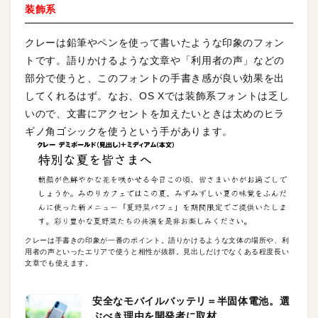
装飾系
クレーは鉛筆やペンを使って書いたような印象のフォン
トです。語りかけるような文章や「利用者の声」などの
部分で使うと、このフォントの手書き感が良い効果を出
してくれるはず。なお、OS Xでは装飾系フォントは乏し
いので、文書にアクセントを加えたいときは太めのヒラ
ギノ角ゴシックを使うという手があります。
クレーは手書きの印象が一番のポイント。語りかけるような文体の場所や、利
用者の声といったエリアで使うと相性が抜群。見出しだけでなくある程度長い
文章でも使えます。
安全なモバイルバッテリ＝半固体電池。選
ぶべき理由を開発者に取材。