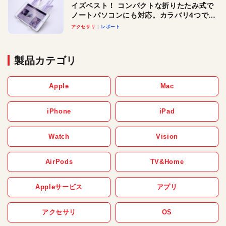
イズベスト！ コンパクトな折りたたみ式で
ノートパソコンにも対応。カラバリ4つで選
べる楽しさも
アクセサリ
レポート
製品カテゴリ
Apple
Mac
iPhone
iPad
Watch
Vision
AirPods
TV&Home
Appleサービス
アプリ
アクセサリ
OS