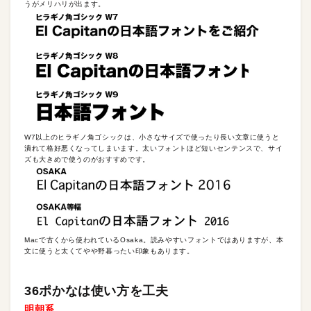
うがメリハリが出ます。
W7以上のヒラギノ角ゴシックは、小さなサイズで使ったり長い文章に使うと
潰れて格好悪くなってしまいます。太いフォントほど短いセンテンスで、サイ
ズも大きめで使うのがおすすめです。
Macで古くから使われているOsaka。読みやすいフォントではありますが、本
文に使うと太くてやや野暮ったい印象もあります。
36ポかなは使い方を工夫
明朝系