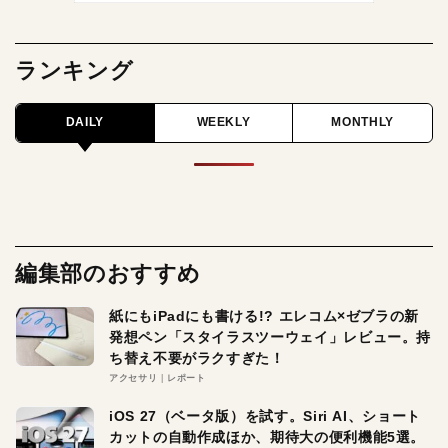
ランキング
DAILY
WEEKLY
MONTHLY
編集部のおすすめ
紙にもiPadにも書ける!? エレコム×ゼブラの新
発想ペン「スタイラスツーウェイ」レビュー。持
ち替え不要がラクすぎた！
アクセサリ
レポート
iOS 27（ベータ版）を試す。Siri AI、ショート
カットの自動作成ほか、期待大の便利機能5選。