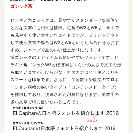
ゴシック系
ヒラギノ角ゴシックは、見やすくスタンダードな書体で
どんな文書にも相性は抜群。定番のW3とW6は、画面で
も見やすく使いやすいウエイトですが、プリントアウト
して使う文書の場合はW2とW5という組み合わせもおす
すめ。シャープで品のいい仕上がりになります。
游ゴシックのミディアムも使いやすいフォントです。ヒ
ラギノ角ゴシックW3とほぼ同じくらいの太さで文字の形
も似ていますが、ひらがな・カタカナはヒラギノよりも
スマートな印象です。さらに、半角数字や欧文のプロポ
ーション横幅の狭いタイプ（「コンデンスド」タイプ）
を採用しており、洗練された印象になります。英数字の
多い文章で特に使いたいところです。