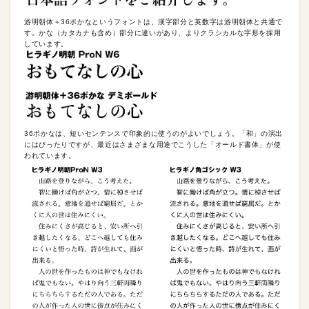
游明朝体＋36ポかなというフォントは、漢字部分と英数字は游明朝体と共通で
す。かな（カタカナも含め）部分に違いがあり、よりクラシカルな字形を採用
しています。
36ポかなは、短いセンテンスで印象的に使うのがよいでしょう。「和」の演出
にはぴったりですが、最近はさまざまな用途でこうした「オールド書体」が使
われています。