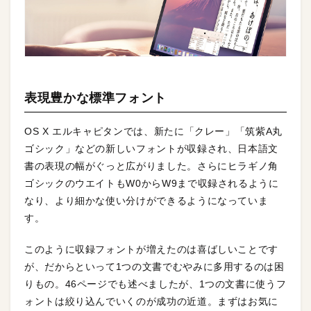
表現豊かな標準フォント
OS X エルキャピタンでは、新たに「クレー」「筑紫A丸
ゴシック」などの新しいフォントが収録され、日本語文
書の表現の幅がぐっと広がりました。さらにヒラギノ角
ゴシックのウエイトもW0からW9まで収録されるように
なり、より細かな使い分けができるようになっていま
す。
このように収録フォントが増えたのは喜ばしいことです
が、だからといって1つの文書でむやみに多用するのは困
りもの。46ページでも述べましたが、1つの文書に使うフ
ォントは絞り込んでいくのが成功の近道。まずはお気に