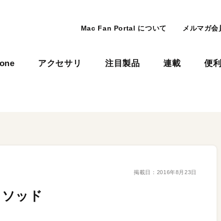
Mac Fan Portal について
メルマガ会
hone
アクセサリ
注目製品
連載
便
掲載日：
2016年8月23日
メソッド