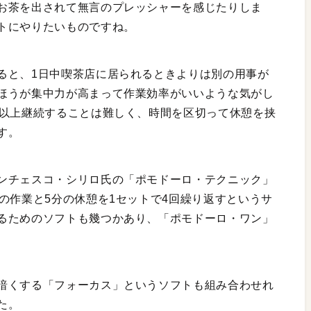
お茶を出されて無言のプレッシャーを感じたりしま
トにやりたいものですね。
ると、1日中喫茶店に居られるときよりは別の用事が
ほうが集中力が高まって作業効率がいいような気がし
分以上継続することは難しく、時間を区切って休憩を挟
す。
ンチェスコ・シリロ氏の「ポモドーロ・テクニック」
の作業と5分の休憩を1セットで4回繰り返すというサ
るためのソフトも幾つかあり、「ポモドーロ・ワン」
暗くする「フォーカス」というソフトも組み合わせれ
た。