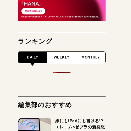
ランキング
DAILY
WEEKLY
MONTHLY
編集部のおすすめ
紙にもiPadにも書ける!?
エレコム×ゼブラの新発想