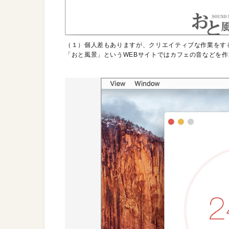
（１）個人差もありますが、クリエイティブな作業をす
「おと風景」というWEBサイトではカフェの音などを作業用BGMに