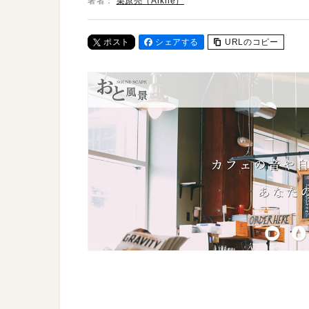
著者：
栗原亮（Arkhē）
ポスト
シェアする
URLのコピー