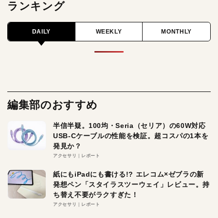
ランキング
DAILY
WEEKLY
MONTHLY
編集部のおすすめ
半信半疑。100均・Seria（セリア）の60W対応
USB-Cケーブルの性能を検証。超コスパの1本を
発見か？
アクセサリ
レポート
紙にもiPadにも書ける!? エレコム×ゼブラの新
発想ペン「スタイラスツーウェイ」レビュー。持
ち替え不要がラクすぎた！
アクセサリ
レポート