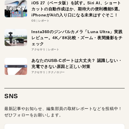
iOS 27（ベータ版）を試す。Siri AI、ショート
カットの自動作成ほか、期待大の便利機能5選。
iPhoneがAIの入り口になる未来はすぐそこ！
OS
レポート
Insta360のジンバルカメラ「Luna Ultra」実践
レビュー。4K／8K比較・ズーム・夜間撮影をチ
ェック
アクセサリ
レポート
あなたのUSB-Cポートは大丈夫？ 認識しない・
充電できない原因と正しい対策
アクセサリ
テクノロジー
SNS
最新記事やお知らせ、編集部員の取材レポートなどを投稿中！
ぜひフォローをお願いします。