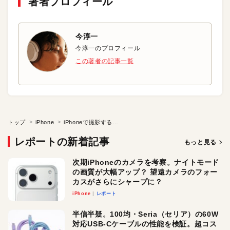
著者プロフィール
今淳一
今淳一のプロフィール
この著者の記事一覧
トップ
iPhone
iPhoneで撮影する動画の画質を調整する
レポートの新着記事
もっと見る
次期iPhoneのカメラを考察。ナイトモード
の画質が大幅アップ？ 望遠カメラのフォー
カスがさらにシャープに？
iPhone
レポート
半信半疑。100均・Seria（セリア）の60W
対応USB-Cケーブルの性能を検証。超コス