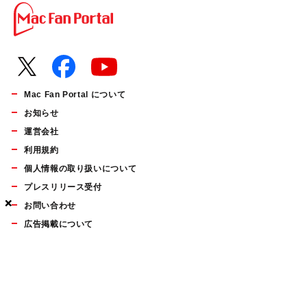
Mac Fan Portal について
お知らせ
運営会社
利用規約
個人情報の取り扱いについて
プレスリリース受付
×
×
×
お問い合わせ
広告掲載について
マイナビBOOKS
Mac Fan Portalの人気記事ランキングやおすすめ記事、編集部