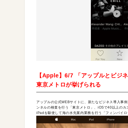
【Apple】6/7 「アップルと
東京メトロが挙げられる
アップルの公式WEBサイトに、新たなビジネス導入事例が
ンネルの検査を行う「東京メトロ」、iOSで40以上の
iPadを駆使して海の水先案内業務を行う「フィンパイロ