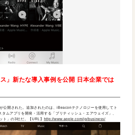
ビジネス」新たな導入事例を公開 日本企業では
公開された。追加されたのは、iBeaconテクノロジーを使用してト
カスタムアプリを開発・活用する「ブリティッシュ・エアウェイズ」、
ット」の3社だ。【URL】
http://www.apple.com/jp/business/