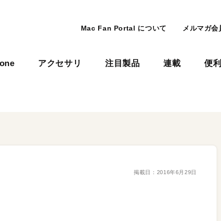
Mac Fan Portal について
メルマガ会
hone
アクセサリ
注目製品
連載
便
掲載日：
2016年6月29日