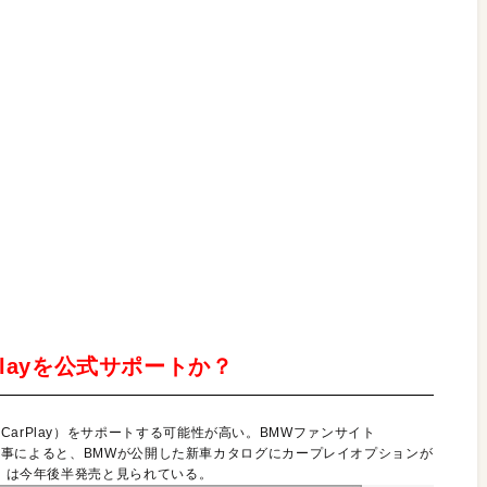
arPlayを公式サポートか？
arPlay）をサポートする可能性が高い。BMWファンサイト
れた記事によると、BMWが公開した新車カタログにカープレイオプションが
M」は今年後半発売と見られている。