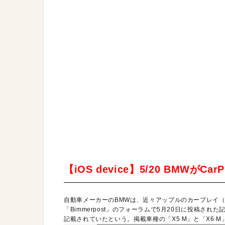
【iOS device】5/20 BMWがC
自動車メーカーのBMWは、近々アップルのカープレイ（C
「Bimmerpost」のフォーラムで5月20日に投稿さ
記載されていたという。掲載車種の「X5 M」と「X6 