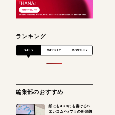
ランキング
DAILY
WEEKLY
MONTHLY
編集部のおすすめ
紙にもiPadにも書ける!?
エレコム×ゼブラの新発想