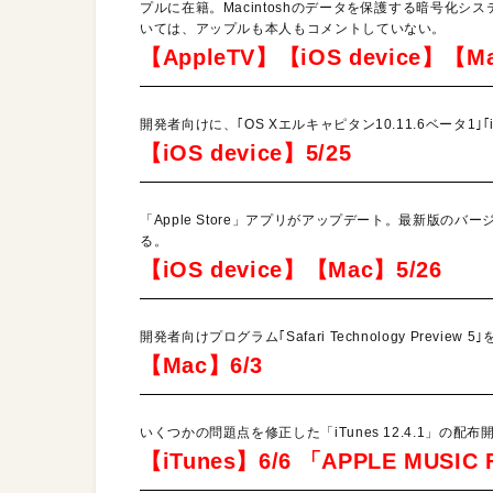
プルに在籍。Macintoshのデータを保護する暗号化
いては、アップルも本人もコメントしていない。
【AppleTV】【iOS device】【Ma
開発者向けに、｢OS Xエルキャピタン10.11.6ベータ1｣｢iOS
【iOS device】5/25
「Apple Store」アプリがアップデート。最新版のバ
る。
【iOS device】【Mac】5/26
開発者向けプログラム｢Safari Technology Pre
【Mac】6/3
いくつかの問題点を修正した「iTunes 12.4.1」の配布
【iTunes】6/6 「APPLE MUS