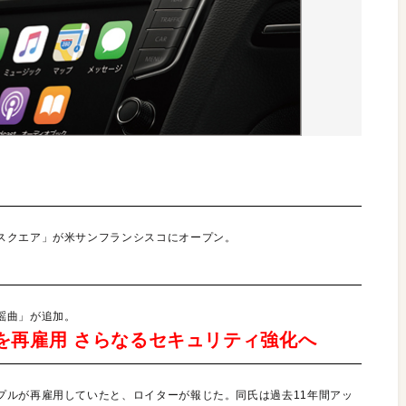
スクエア」が米サンフランシスコにオープン。
謡曲」が追加。
権威を再雇用 さらなるセキュリティ強化へ
プルが再雇用していたと、ロイターが報じた。同氏は過去11年間アッ