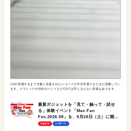
CDが登場するまで大量に生産されたレコードが中古市場でまだまだ流通してい
ます。クラシックや往年のバンドなどCDでは手に入らない音源もあります。
最新ガジェットを「見て・触って・試せ
る」体験イベント「Mac Fan
Fes.2026.09」を、9月26日（土）に開催
します！
Apple
レポート