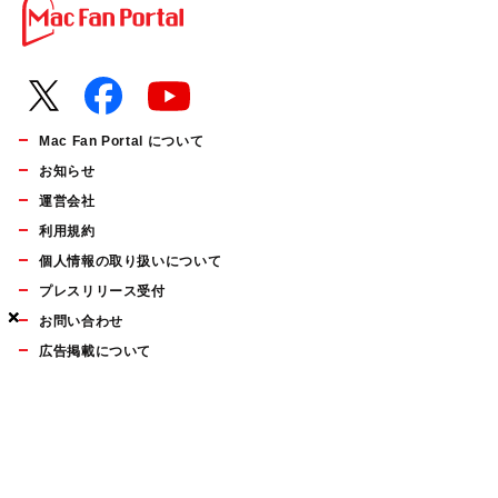
Mac Fan Portal について
お知らせ
運営会社
利用規約
個人情報の取り扱いについて
プレスリリース受付
×
×
×
お問い合わせ
広告掲載について
マイナビBOOKS
Mac Fan Portalの人気記事ランキングやおすすめ記事、編集部
員によるコラムなどをまとめたメールマガジンを毎週金曜日に