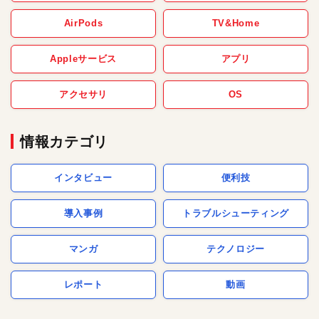
AirPods
TV&Home
Appleサービス
アプリ
アクセサリ
OS
情報カテゴリ
インタビュー
便利技
導入事例
トラブルシューティング
マンガ
テクノロジー
レポート
動画