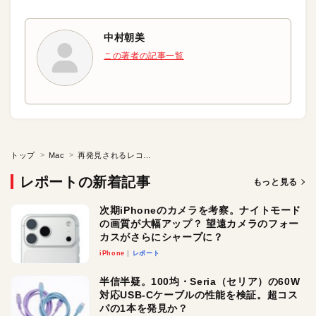
中村朝美
この著者の記事一覧
トップ
Mac
再発見されるレコードの良さ●いちから知りたい!Macでレコード録音
レポートの新着記事
もっと見る
次期iPhoneのカメラを考察。ナイトモード
の画質が大幅アップ？ 望遠カメラのフォー
カスがさらにシャープに？
iPhone
レポート
半信半疑。100均・Seria（セリア）の60W
対応USB-Cケーブルの性能を検証。超コス
パの1本を発見か？