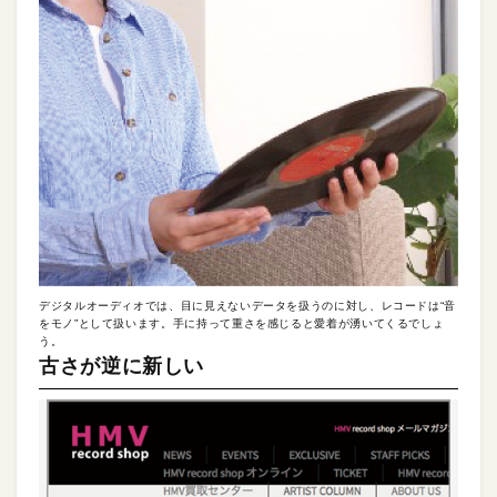
デジタルオーディオでは、目に見えないデータを扱うのに対し、レコードは“音
をモノ”として扱います。手に持って重さを感じると愛着が湧いてくるでしょ
う。
古さが逆に新しい