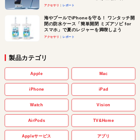
ースでおしゃれに充電したい人にオスス
アクセサリ
レポート
メ！
海やプールでiPhoneを守る！ ワンタッチ開
閉の防水ケース「簡単開閉 ミズアソビ for
スマホ」で夏のレジャーを満喫しよう
アクセサリ
レポート
製品カテゴリ
Apple
Mac
iPhone
iPad
Watch
Vision
AirPods
TV&Home
Appleサービス
アプリ