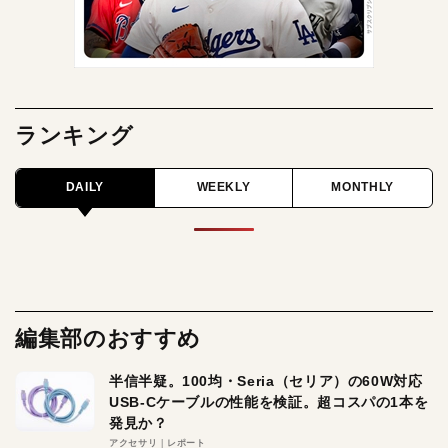
ランキング
DAILY
WEEKLY
MONTHLY
編集部のおすすめ
半信半疑。100均・Seria（セリア）の60W対応
USB-Cケーブルの性能を検証。超コスパの1本を
発見か？
アクセサリ
レポート