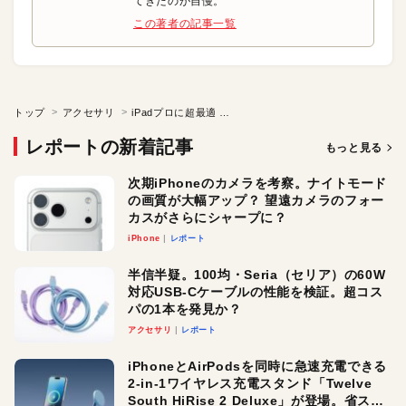
てきたのが自慢。
この著者の記事一覧
トップ
アクセサリ
iPadプロに超最適 クールな充電スタンド
レポートの新着記事
もっと見る
次期iPhoneのカメラを考察。ナイトモード
の画質が大幅アップ？ 望遠カメラのフォー
カスがさらにシャープに？
iPhone
レポート
半信半疑。100均・Seria（セリア）の60W
対応USB-Cケーブルの性能を検証。超コス
パの1本を発見か？
アクセサリ
レポート
iPhoneとAirPodsを同時に急速充電できる
2-in-1ワイヤレス充電スタンド「Twelve
South HiRise 2 Deluxe」が登場。省スペ