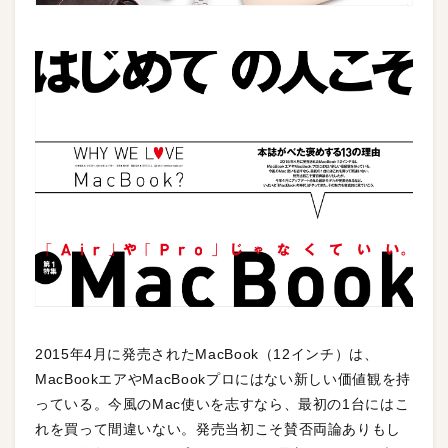
2015年4月に発売されたMacBook（12インチ）は、
MacBookエアやMacBookプロにはない新しい価値観を持
っている。今風のMac使いを志すなら、最初の1台にはこ
れを買って間違いない。発売当初こそ賛否両論ありもし