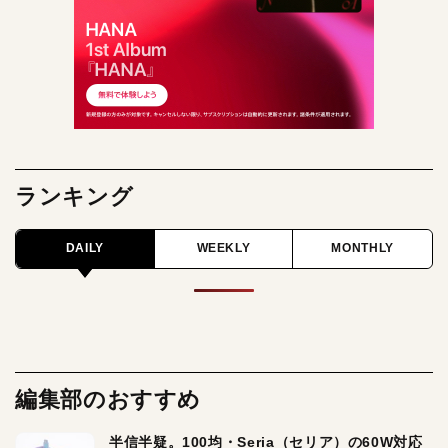
ランキング
DAILY
WEEKLY
MONTHLY
編集部のおすすめ
半信半疑。100均・Seria（セリア）の60W対応