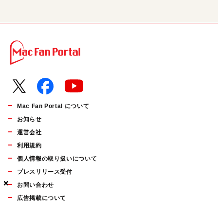
Mac Fan Portal について
お知らせ
運営会社
利用規約
個人情報の取り扱いについて
プレスリリース受付
×
×
×
お問い合わせ
広告掲載について
マイナビBOOKS