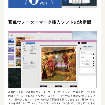
画像ウォーターマーク挿入ソフトの決定版
画像にテキストや画像をウォーターマーク（透かし）として挿入するソフトは
Macアップストアにもいくつかありますが、中でも特に多機能なのがこのソフ
ト。7種のプリセットパターンから文字列を書き換えて使ったり、画像やテキ
ストを好みにレイアウトしてオリジナルのパターンを作成したりすることも可