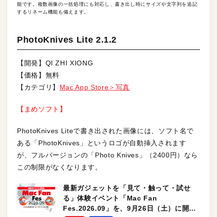
能です。複数画像の一括処理にも対応し、書き出し時にサイズや文字列を追記
するリネーム機能も備えます。
PhotoKnives Lite 2.1.2
【開発】QI ZHI XIONG
【価格】無料
【カテゴリ】
Mac App Store＞写真
【まめソフト】
PhotoKnives Liteで書き出された画像には、ソフト名で
ある「PhotoKnives」というロゴが自動挿入されます
が、フルバージョンの「Photo Knives」（2400円）なら
この制限がなくなります。
最新ガジェットを「見て・触って・試せ
る」体験イベント「Mac Fan
Fes.2026.09」を、9月26日（土）に開催