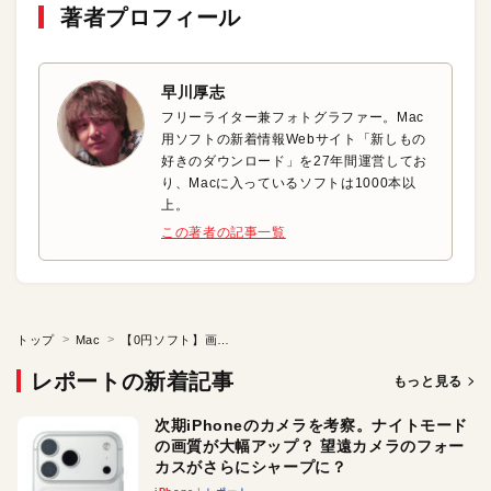
著者プロフィール
早川厚志
フリーライター兼フォトグラファー。Mac
用ソフトの新着情報Webサイト「新しもの
好きのダウンロード」を27年間運営してお
り、Macに入っているソフトは1000本以
上。
この著者の記事一覧
トップ
Mac
【0円ソフト】画像ウォーターマーク挿入ソフトの決定版
レポートの新着記事
もっと見る
次期iPhoneのカメラを考察。ナイトモード
の画質が大幅アップ？ 望遠カメラのフォー
カスがさらにシャープに？