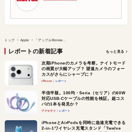
トップ
Apple
「アップルRenewプログラム」を利用しました！
レポートの新着記事
もっと見る
次期iPhoneのカメラを考察。ナイトモード
の画質が大幅アップ？ 望遠カメラのフォー
カスがさらにシャープに？
iPhone
レポート
半信半疑。100均・Seria（セリア）の60W
対応USB-Cケーブルの性能を検証。超コス
パの1本を発見か？
アクセサリ
レポート
iPhoneとAirPodsを同時に急速充電できる
2-in-1ワイヤレス充電スタンド「Twelve