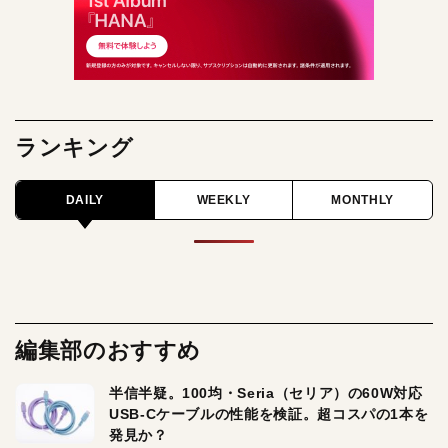
ランキング
DAILY
WEEKLY
MONTHLY
編集部のおすすめ
半信半疑。100均・Seria（セリア）の60W対応
USB-Cケーブルの性能を検証。超コスパの1本を
発見か？