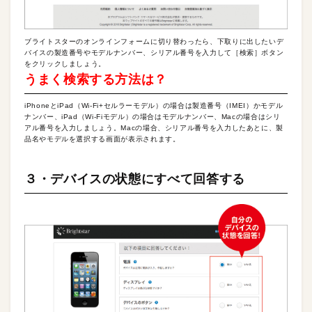
ブライトスターのオンラインフォームに切り替わったら、下取りに出したいデ
バイスの製造番号やモデルナンバー、シリアル番号を入力して［検索］ボタン
をクリックしましょう。
うまく検索する方法は？
iPhoneとiPad（Wi-Fi+セルラーモデル）の場合は製造番号（IMEI）かモデル
ナンバー、iPad（Wi-Fiモデル）の場合はモデルナンバー、Macの場合はシリ
アル番号を入力しましょう。Macの場合、シリアル番号を入力したあとに、製
品名やモデルを選択する画面が表示されます。
３・デバイスの状態にすべて回答する