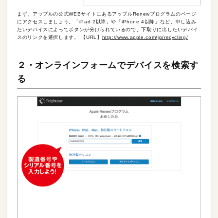
まず、アップルの公式WEBサイトにあるアップルRenewプログラムのページ
にアクセスしましょう。「iPad 2以降」や「iPhone 4以降」など、申し込み
たいデバイスによってボタンが分けられているので、下取りに出したいデバイ
スのリンクを選択します。 【URL】
http://www.apple.com/jp/recycling/
２・オンラインフォームでデバイスを検索す
る