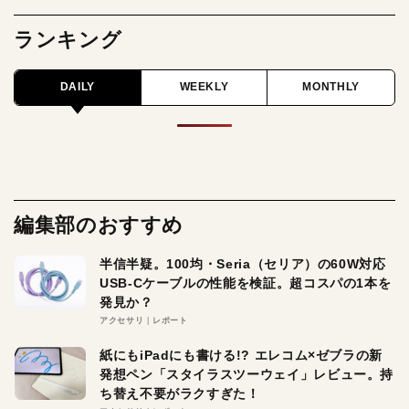
ランキング
DAILY
WEEKLY
MONTHLY
編集部のおすすめ
半信半疑。100均・Seria（セリア）の60W対応
USB-Cケーブルの性能を検証。超コスパの1本を
発見か？
アクセサリ
レポート
紙にもiPadにも書ける!? エレコム×ゼブラの新
発想ペン「スタイラスツーウェイ」レビュー。持
ち替え不要がラクすぎた！