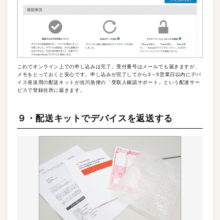
これでオンライン上での申し込みは完了。受付番号はメールでも届きますが、
メモをとっておくと安心です。申し込みが完了してから3～5営業日以内にデバ
イス発送用の配送キットが佐川急便の「受取人確認サポート」という配達サー
ビスで登録住所に届きます。
９・配送キットでデバイスを返送する