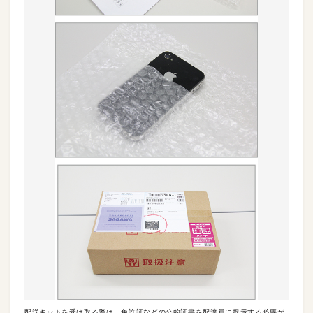
配送キットを受け取る際は、免許証などの公的証書を配達員に提示する必要が